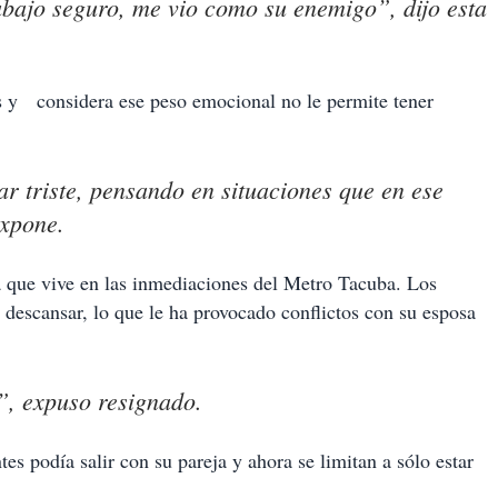
bajo seguro, me vio como su enemigo”, dijo esta
s y considera ese peso emocional no le permite tener
ar triste, pensando en situaciones que en ese
expone.
a que vive en las inmediaciones del Metro Tacuba. Los
a descansar, lo que le ha provocado conflictos con su esposa
”, expuso resignado.
s podía salir con su pareja y ahora se limitan a sólo estar