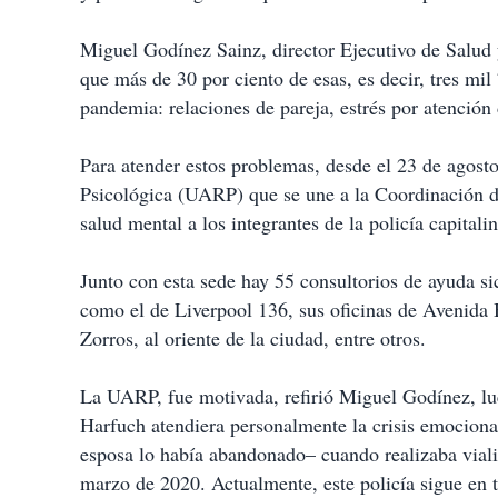
i
r
Miguel Godínez Sainz, director Ejecutivo de Salud 
que más de 30 por ciento de esas, es decir, tres mil
pandemia: relaciones de pareja, estrés por atención
Para atender estos problemas, desde el 23 de agost
Psicológica (UARP) que se une a la Coordinación d
salud mental a los integrantes de la policía capitalin
Junto con esta sede hay 55 consultorios de ayuda sic
como el de Liverpool 136, sus oficinas de Avenida
Zorros, al oriente de la ciudad, entre otros.
La UARP, fue motivada, refirió Miguel Godínez, lu
Harfuch atendiera personalmente la crisis emocional
esposa lo había abandonado– cuando realizaba viali
marzo de 2020. Actualmente, este policía sigue en 