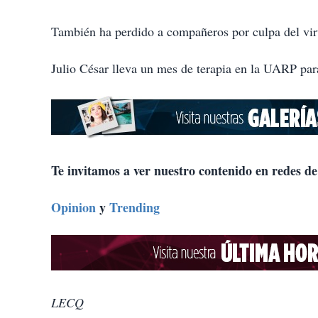
También ha perdido a compañeros por culpa del vir
Julio César lleva un mes de terapia en la UARP para
Te invitamos a ver nuestro contenido en redes de
Opinion
y
Trending
LECQ