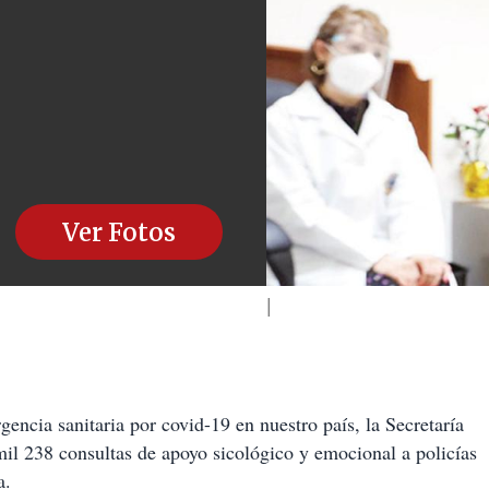
Ver Fotos
ncia sanitaria por covid-19 en nuestro país, la Secretaría
l 238 consultas de apoyo sicológico y emocional a policías
a.