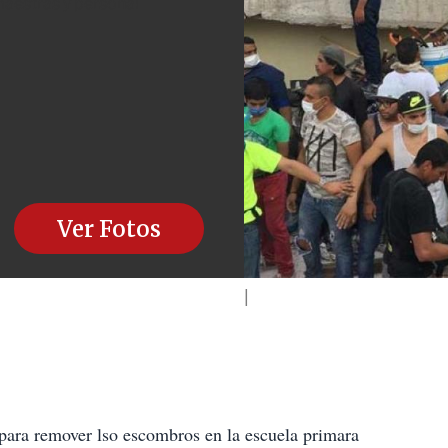
 maestras y personal
Ver Fotos
a para remover lso escombros en la escuela primara