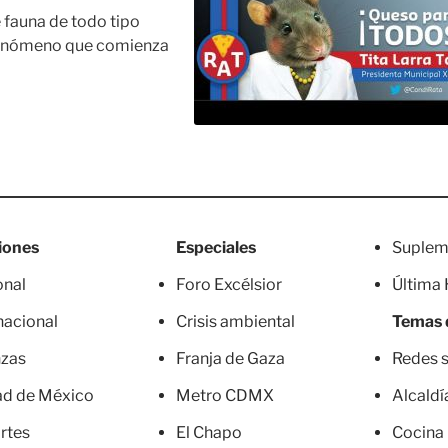
 fauna de todo tipo
 fenómeno que comienza
iones
Especiales
Suplem
onal
Foro Excélsior
Última
nacional
Crisis ambiental
Temas 
nzas
Franja de Gaza
Redes s
ad de México
Metro CDMX
Alcaldí
rtes
El Chapo
Cocina