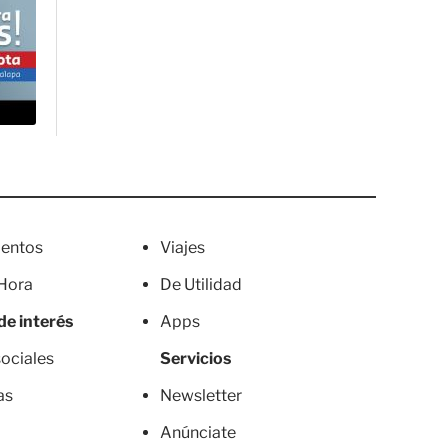
entos
Viajes
 Hora
De Utilidad
de interés
Apps
ociales
Servicios
as
Newsletter
Anúnciate