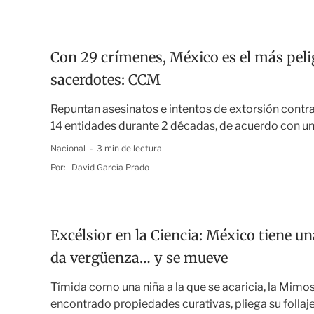
Con 29 crímenes, México es el más peli
sacerdotes: CCM
Repuntan asesinatos e intentos de extorsión contra
14 entidades durante 2 décadas, de acuerdo con un
Nacional
3 min de lectura
Por:
David García Prado
Excélsior en la Ciencia: México tiene una
da vergüenza… y se mueve
Tímida como una niña a la que se acaricia, la Mimosa
encontrado propiedades curativas, pliega su follaje