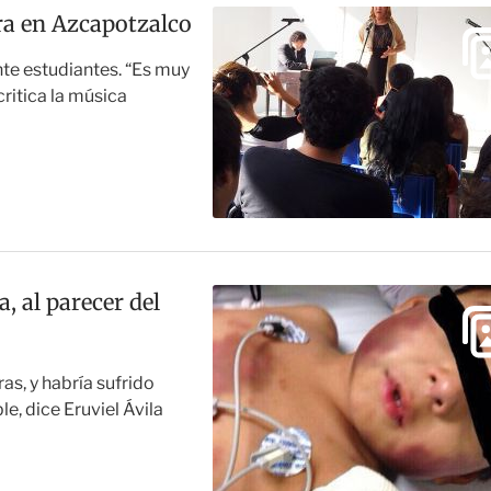
ra en Azcapotzalco
nte estudiantes. “Es muy
critica la música
, al parecer del
as, y habría sufrido
e, dice Eruviel Ávila