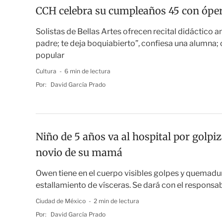
CCH celebra su cumpleaños 45 con ópe
Solistas de Bellas Artes ofrecen recital didáctico a
padre; te deja boquiabierto”, confiesa una alumna; 
popular
Cultura
6 min de lectura
Por:
David García Prado
Niño de 5 años va al hospital por golpiza
novio de su mamá
Owen tiene en el cuerpo visibles golpes y quemadur
estallamiento de vísceras. Se dará con el responsabl
Ciudad de México
2 min de lectura
Por:
David García Prado