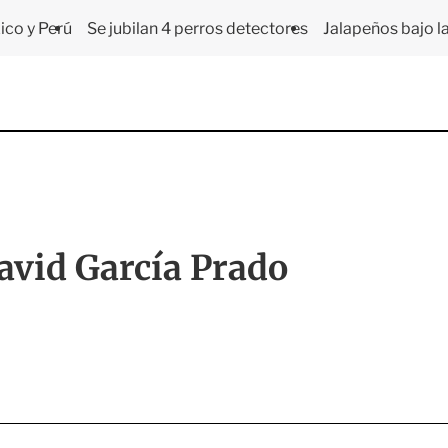
co y Perú
Se jubilan 4 perros detectores
Jalapeños bajo la
avid García Prado