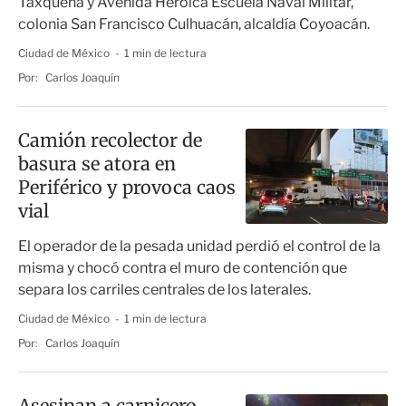
Taxqueña y Avenida Heroica Escuela Naval Militar,
colonia San Francisco Culhuacán, alcaldía Coyoacán.
Ciudad de México
1 min de lectura
Por:
Carlos Joaquín
Camión recolector de
basura se atora en
Periférico y provoca caos
vial
El operador de la pesada unidad perdió el control de la
misma y chocó contra el muro de contención que
separa los carriles centrales de los laterales.
Ciudad de México
1 min de lectura
Por:
Carlos Joaquín
Asesinan a carnicero