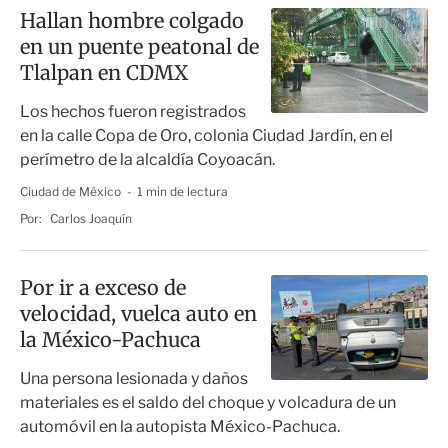
Hallan hombre colgado
en un puente peatonal de
Tlalpan en CDMX
Los hechos fueron registrados
en la calle Copa de Oro, colonia Ciudad Jardín, en el
perímetro de la alcaldía Coyoacán.
Ciudad de México
1 min de lectura
Por:
Carlos Joaquín
Por ir a exceso de
velocidad, vuelca auto en
la México-Pachuca
Una persona lesionada y daños
materiales es el saldo del choque y volcadura de un
automóvil en la autopista México-Pachuca.