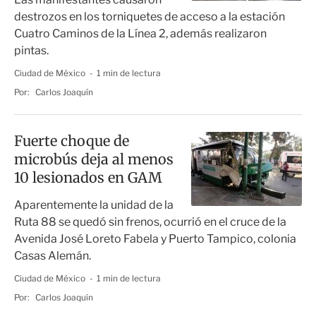
destrozos en los torniquetes de acceso a la estación
Cuatro Caminos de la Línea 2, además realizaron
pintas.
Ciudad de México
1 min de lectura
Por:
Carlos Joaquín
Fuerte choque de
microbús deja al menos
10 lesionados en GAM
Aparentemente la unidad de la
Ruta 88 se quedó sin frenos, ocurrió en el cruce de la
Avenida José Loreto Fabela y Puerto Tampico, colonia
Casas Alemán.
Ciudad de México
1 min de lectura
Por:
Carlos Joaquín