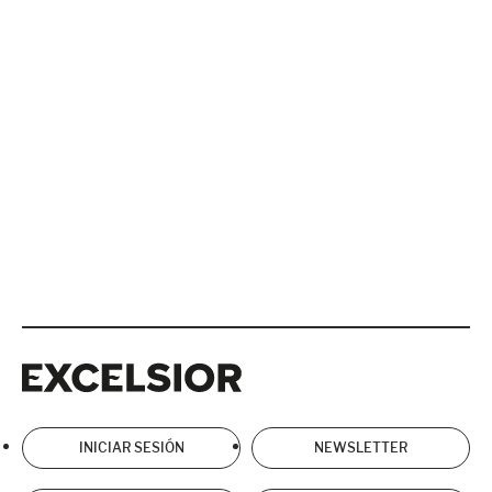
Excelsior
Excelsior
INICIAR SESIÓN
NEWSLETTER