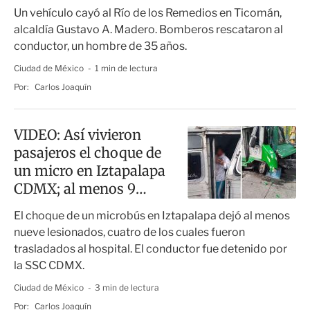
Un vehículo cayó al Río de los Remedios en Ticomán,
alcaldía Gustavo A. Madero. Bomberos rescataron al
conductor, un hombre de 35 años.
Ciudad de México
1 min de lectura
Por:
Carlos Joaquín
VIDEO: Así vivieron
pasajeros el choque de
un micro en Iztapalapa
CDMX; al menos 9
lesionados
El choque de un microbús en Iztapalapa dejó al menos
nueve lesionados, cuatro de los cuales fueron
trasladados al hospital. El conductor fue detenido por
la SSC CDMX.
Ciudad de México
3 min de lectura
Por:
Carlos Joaquín