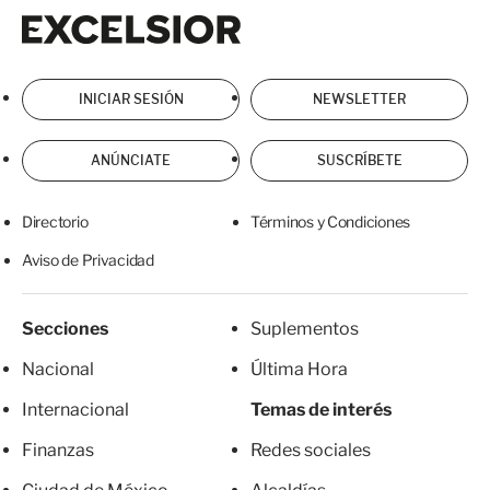
Excelsior
Excelsior
INICIAR SESIÓN
NEWSLETTER
ANÚNCIATE
SUSCRÍBETE
Directorio
Términos y Condiciones
Aviso de Privacidad
Secciones
Suplementos
Nacional
Última Hora
Internacional
Temas de interés
Finanzas
Redes sociales