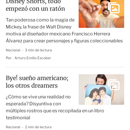
Disney Shorts, todo
empezó con un ratón
Tan poderosa como la magia de
Mickey, la frase de Walt Disney
motiva al diseñador mexicano Francisco Herrera
Álvarez para crear personajes y figuras coleccionables
Nacional
3 min de lectura
Por:
Arturo Emilio Escobar
Bye! sueño americano;
los otros dreamers
¿Cómo se vive una realidad no
esperada? Disyuntiva con
múltiples rostros que es recopilada en un libro
testimonial
Nacional
2 min de lectura