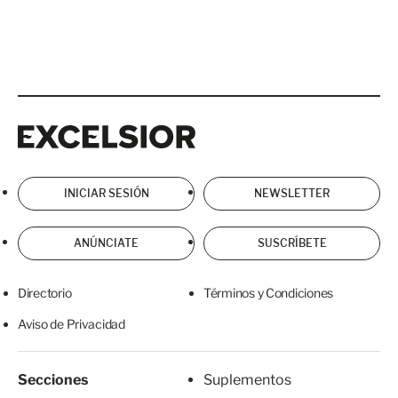
Excelsior
Excelsior
INICIAR SESIÓN
NEWSLETTER
ANÚNCIATE
SUSCRÍBETE
Directorio
Términos y Condiciones
Aviso de Privacidad
Secciones
Suplementos