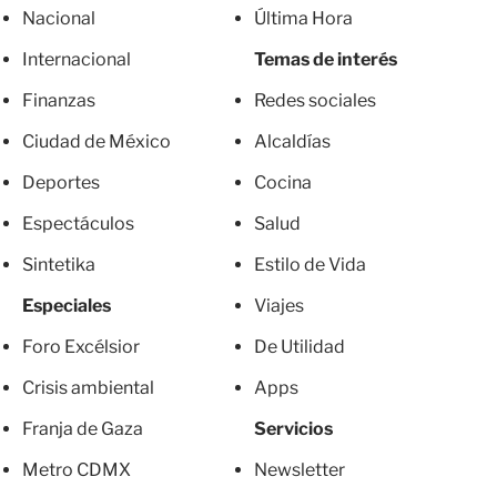
Nacional
Última Hora
Internacional
Temas de interés
Finanzas
Redes sociales
Ciudad de México
Alcaldías
Deportes
Cocina
Espectáculos
Salud
Sintetika
Estilo de Vida
Especiales
Viajes
Foro Excélsior
De Utilidad
Crisis ambiental
Apps
Franja de Gaza
Servicios
Metro CDMX
Newsletter