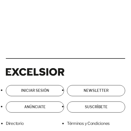
Excelsior
Excelsior
INICIAR SESIÓN
NEWSLETTER
ANÚNCIATE
SUSCRÍBETE
Directorio
Términos y Condiciones