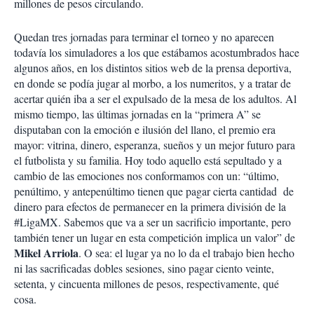
millones de pesos circulando.
Quedan tres jornadas para terminar el torneo y no aparecen
todavía los simuladores a los que estábamos acostumbrados hace
algunos años, en los distintos sitios web de la prensa deportiva,
en donde se podía jugar al morbo, a los numeritos, y a tratar de
acertar quién iba a ser el expulsado de la mesa de los adultos. Al
mismo tiempo, las últimas jornadas en la “primera A” se
disputaban con la emoción e ilusión del llano, el premio era
mayor: vitrina, dinero, esperanza, sueños y un mejor futuro para
el futbolista y su familia. Hoy todo aquello está sepultado y a
cambio de las emociones nos conformamos con un: “último,
penúltimo, y antepenúltimo tienen que pagar cierta cantidad de
dinero para efectos de permanecer en la primera división de la
#LigaMX. Sabemos que va a ser un sacrificio importante, pero
también tener un lugar en esta competición implica un valor” de
Mikel Arriola
. O sea: el lugar ya no lo da el trabajo bien hecho
ni las sacrificadas dobles sesiones, sino pagar ciento veinte,
setenta, y cincuenta millones de pesos, respectivamente, qué
cosa.