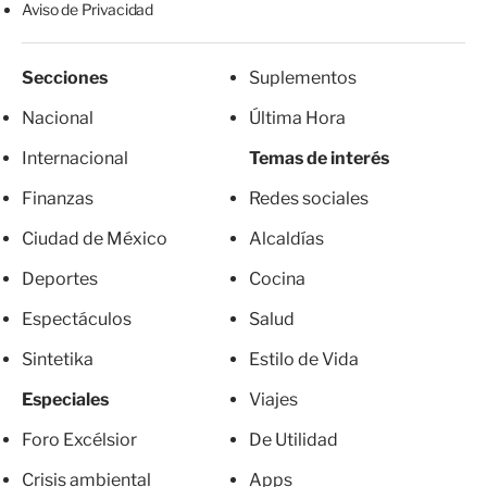
Aviso de Privacidad
Secciones
Suplementos
Nacional
Última Hora
Internacional
Temas de interés
Finanzas
Redes sociales
Ciudad de México
Alcaldías
Deportes
Cocina
Espectáculos
Salud
Sintetika
Estilo de Vida
Especiales
Viajes
Foro Excélsior
De Utilidad
Crisis ambiental
Apps