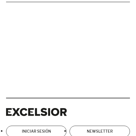
Excelsior
Excelsior
INICIAR SESIÓN
NEWSLETTER