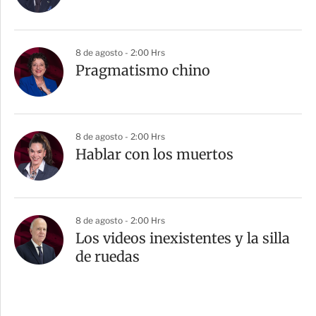
8 de agosto - 2:00 Hrs
Pragmatismo chino
8 de agosto - 2:00 Hrs
Hablar con los muertos
8 de agosto - 2:00 Hrs
Los videos inexistentes y la silla
de ruedas