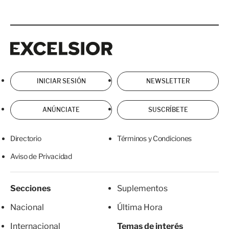
Excelsior
Excelsior
INICIAR SESIÓN
NEWSLETTER
ANÚNCIATE
SUSCRÍBETE
Directorio
Términos y Condiciones
Aviso de Privacidad
Secciones
Suplementos
Nacional
Última Hora
Internacional
Temas de interés