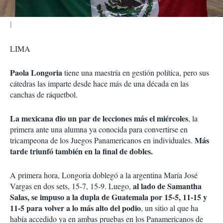
LIMA
Paola Longoria
tiene una maestría en gestión política, pero sus
cátedras las imparte desde hace más de una década en las
canchas de ráquetbol.
La mexicana dio un par de lecciones más el miércoles
, la
primera ante una alumna ya conocida para convertirse en
Más
tricampeona de los Juegos Panamericanos en individuales.
tarde triunfó también en la final de dobles.
A primera hora, Longoria doblegó a la argentina María José
al lado de Samantha
Vargas en dos sets, 15-7, 15-9. Luego,
Salas, se impuso a la dupla de Guatemala por 15-5, 11-15 y
11-5 para volver a lo más alto del podio
, un sitio al que ha
había accedido ya en ambas pruebas en los Panamericanos de