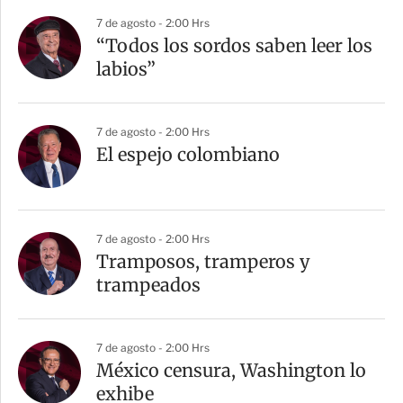
7 de agosto - 2:00 Hrs
“Todos los sordos saben leer los
labios”
7 de agosto - 2:00 Hrs
El espejo colombiano
7 de agosto - 2:00 Hrs
Tramposos, tramperos y
trampeados
7 de agosto - 2:00 Hrs
México censura, Washington lo
exhibe