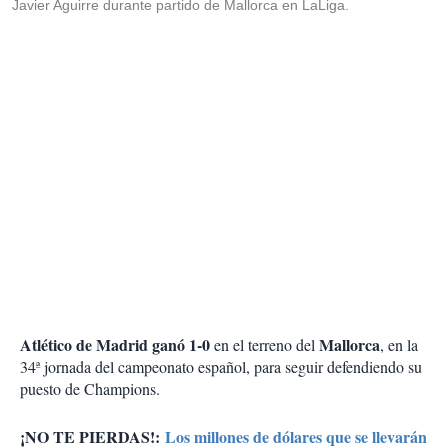
Javier Aguirre durante partido de Mallorca en LaLiga.
Atlético de Madrid ganó 1-0
Mallorca
en el terreno del
, en la
34ª jornada del campeonato español, para seguir defendiendo su
puesto de Champions.
¡NO TE PIERDAS!:
Los millones de dólares que se llevarán