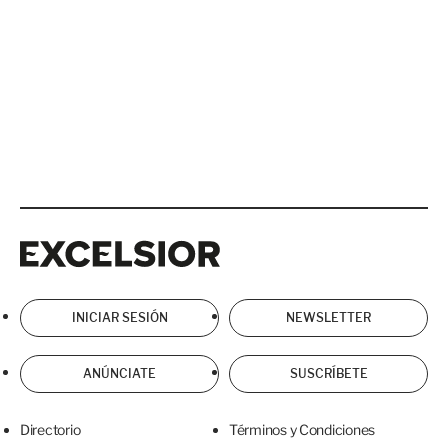
Excelsior
Excelsior
INICIAR SESIÓN
NEWSLETTER
ANÚNCIATE
SUSCRÍBETE
Directorio
Términos y Condiciones