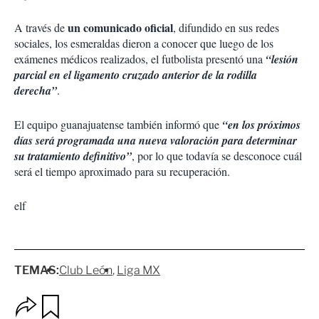
un comunicado oficial
A través de
, difundido en sus redes
sociales, los esmeraldas dieron a conocer que luego de los
exámenes médicos realizados, el futbolista presentó una
“lesión
parcial en el ligamento cruzado anterior de la rodilla
derecha”
.
El equipo guanajuatense también informó que
“en los próximos
días será programada una nueva valoración para determinar
su tratamiento definitivo”
, por lo que todavía se desconoce cuál
será el tiempo aproximado para su recuperación.
elf
TEMAS:
Club León
Liga MX
O
G