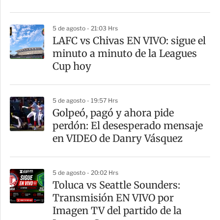
i
r
5 de agosto - 21:03 Hrs
LAFC vs Chivas EN VIVO: sigue el
minuto a minuto de la Leagues
Cup hoy
5 de agosto - 19:57 Hrs
Golpeó, pagó y ahora pide
perdón: El desesperado mensaje
en VIDEO de Danry Vásquez
5 de agosto - 20:02 Hrs
Toluca vs Seattle Sounders:
Transmisión EN VIVO por
Imagen TV del partido de la