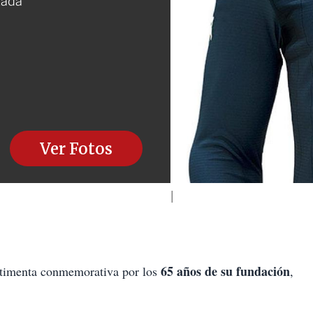
tada
Ver Fotos
65 años de su fundación
stimenta conmemorativa por los
,