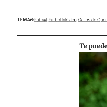
TEMAS:
Futbol
Futbol México
Gallos de Que