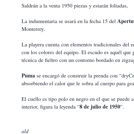
i
Saldrán a la venta 1950 piezas y estarán foliadas,
r
Apertu
La indumentaria se usará en la fecha 15 del
Monterrey.
La playera cuenta con elementos tradicionales del 
con los colores del equipo. El escudo es aquél que
técnica de fieltro con un contorno bordado en zigza
Puma
se encargó de construir la prenda con “dryCel
absorbiendo el calor que le sobra al cuerpo para go
El cuello es tipo polo en negro en el que se puede ap
8 de julio de 1950
interior, figura la leyenda “
”.
ald