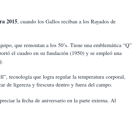
ra 2015
, cuando los Gallos reciban a los Rayados de
equipo, que remontan a los 50’s. Tiene una emblemática “Q”
 portó el cuadro en su fundación (1950) y se empleó una
g.
l”, tecnología que logra regular la temperatura corporal,
zar de ligereza y frescura dentro y fuera del campo.
reciar la fecha de aniversario en la parte externa. Al