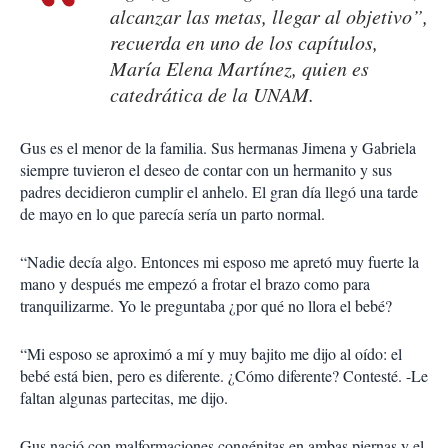
alcanzar las metas, llegar al objetivo”,
recuerda en uno de los capítulos,
María Elena Martínez, quien es
catedrática de la UNAM.
Gus es el menor de la familia. Sus hermanas Jimena y Gabriela
siempre tuvieron el deseo de contar con un hermanito y sus
padres decidieron cumplir el anhelo. El gran día llegó una tarde
de mayo en lo que parecía sería un parto normal.
“Nadie decía algo. Entonces mi esposo me apretó muy fuerte la
mano y después me empezó a frotar el brazo como para
tranquilizarme. Yo le preguntaba ¿por qué no llora el bebé?
“Mi esposo se aproximó a mí y muy bajito me dijo al oído: el
bebé está bien, pero es diferente. ¿Cómo diferente? Contesté. -Le
faltan algunas partecitas, me dijo.
Gus nació con malformaciones congénitas en ambas piernas y el