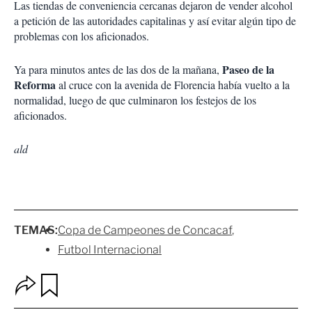
Las tiendas de conveniencia cercanas dejaron de vender alcohol
a petición de las autoridades capitalinas y así evitar algún tipo de
problemas con los aficionados.
Paseo de la
Ya para minutos antes de las dos de la mañana,
Reforma
al cruce con la avenida de Florencia había vuelto a la
normalidad, luego de que culminaron los festejos de los
aficionados.
ald
TEMAS:
Copa de Campeones de Concacaf
Futbol Internacional
O
G
p
u