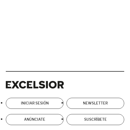
Excelsior
Excelsior
INICIAR SESIÓN
NEWSLETTER
ANÚNCIATE
SUSCRÍBETE