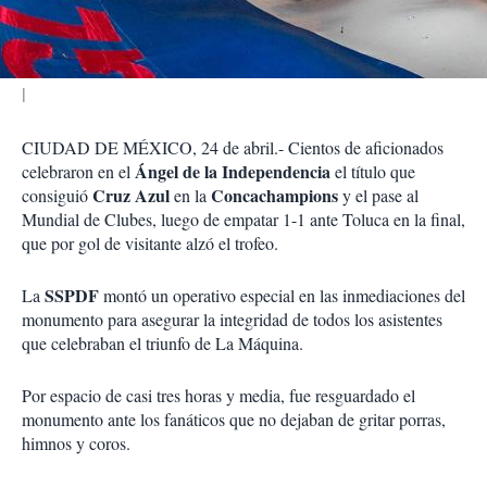
i
r
CIUDAD DE MÉXICO, 24 de abril.- Cientos de aficionados
Ángel de la Independencia
celebraron en el
el título que
Cruz Azul
Concachampions
consiguió
en la
y el pase al
Mundial de Clubes, luego de empatar 1-1 ante Toluca en la final,
que por gol de visitante alzó el trofeo.
SSPDF
La
montó un operativo especial en las inmediaciones del
monumento para asegurar la integridad de todos los asistentes
que celebraban el triunfo de La Máquina.
Por espacio de casi tres horas y media, fue resguardado el
monumento ante los fanáticos que no dejaban de gritar porras,
himnos y coros.