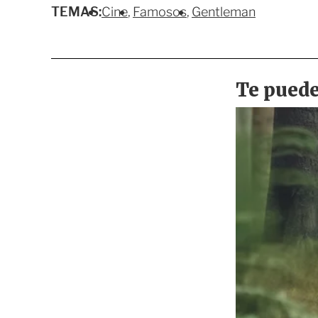
TEMAS:
Cine
Famosos
Gentleman