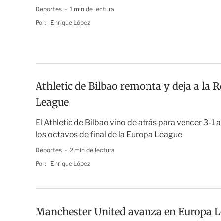
Deportes
1 min de lectura
Por:
Enrique López
Athletic de Bilbao remonta y deja a la
League
El Athletic de Bilbao vino de atrás para vencer 3-1 
los octavos de final de la Europa League
Deportes
2 min de lectura
Por:
Enrique López
Manchester United avanza en Europa L