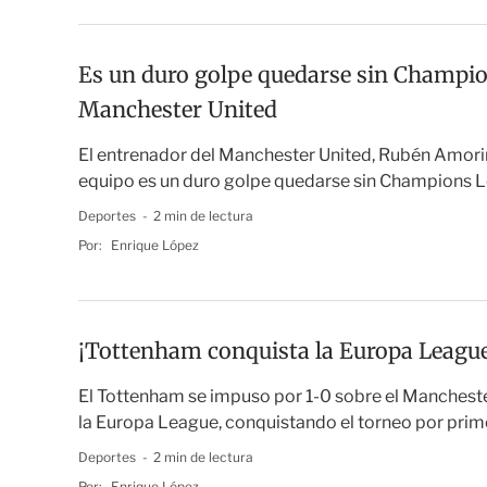
Es un duro golpe quedarse sin Champi
Manchester United
El entrenador del Manchester United, Rubén Amori
equipo es un duro golpe quedarse sin Champions 
Deportes
2 min de lectura
Por:
Enrique López
¡Tottenham conquista la Europa League
El Tottenham se impuso por 1-0 sobre el Manchester
la Europa League, conquistando el torneo por prime
Deportes
2 min de lectura
Por:
Enrique López