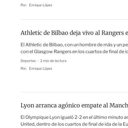
Por:
Enrique López
Athletic de Bilbao deja vivo al Rangers
El Athletic de Bilbao, con un hombre de más y un pe
con el Glasgow Rangers en los cuartos de final de 
Deportes
2 min de lectura
Por:
Enrique López
Lyon arranca agónico empate al Manch
El Olympique Lyon igualó 2-2 en el último minuto a
United, dentro de los cuartos de final de ida de la