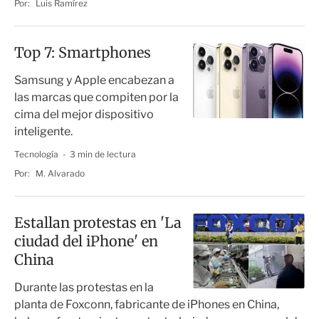
Por:
Luis Ramírez
Top 7: Smartphones
Samsung y Apple encabezan a
las marcas que compiten por la
cima del mejor dispositivo
inteligente.
Tecnología
3 min de lectura
Por:
M. Alvarado
Estallan protestas en 'La
ciudad del iPhone' en
China
Durante las protestas en la
planta de Foxconn, fabricante de iPhones en China,