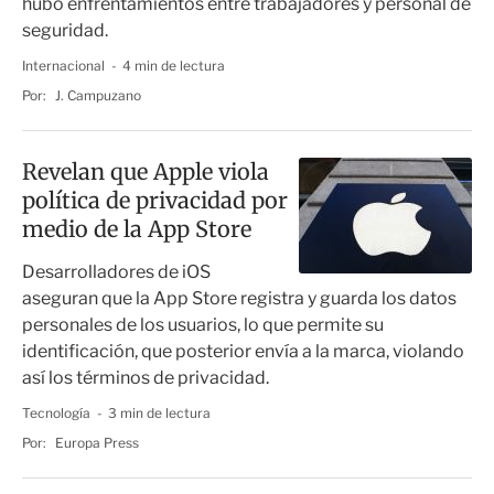
hubo enfrentamientos entre trabajadores y personal de
seguridad.
Internacional
4 min de lectura
Por:
J. Campuzano
Revelan que Apple viola
política de privacidad por
medio de la App Store
Desarrolladores de iOS
aseguran que la App Store registra y guarda los datos
personales de los usuarios, lo que permite su
identificación, que posterior envía a la marca, violando
así los términos de privacidad.
Tecnología
3 min de lectura
Por:
Europa Press