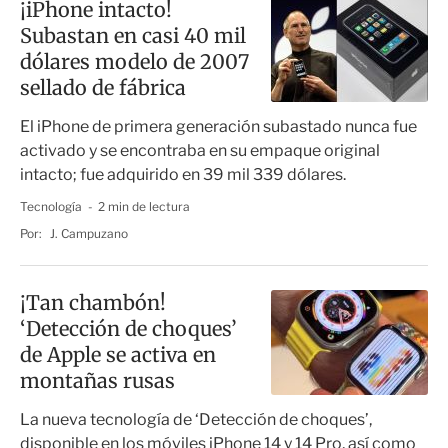
¡iPhone intacto!
Subastan en casi 40 mil
dólares modelo de 2007
sellado de fábrica
El iPhone de primera generación subastado nunca fue
activado y se encontraba en su empaque original
intacto; fue adquirido en 39 mil 339 dólares.
Tecnología
2 min de lectura
Por:
J. Campuzano
¡Tan chambón!
‘Detección de choques’
de Apple se activa en
montañas rusas
La nueva tecnología de ‘Detección de choques’,
disponible en los móviles iPhone 14 y 14 Pro, así como