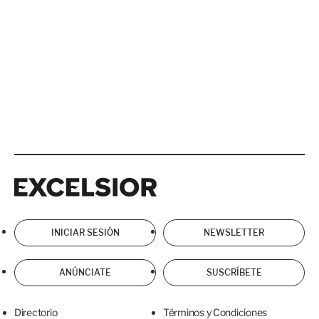
Excelsior
Excelsior
INICIAR SESIÓN
NEWSLETTER
ANÚNCIATE
SUSCRÍBETE
Directorio
Términos y Condiciones