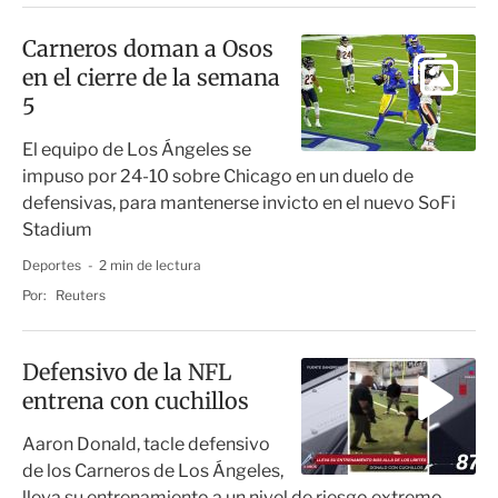
Carneros doman a Osos
en el cierre de la semana
5
El equipo de Los Ángeles se
impuso por 24-10 sobre Chicago en un duelo de
defensivas, para mantenerse invicto en el nuevo SoFi
Stadium
Deportes
2 min de lectura
Por:
Reuters
Defensivo de la NFL
entrena con cuchillos
Aaron Donald, tacle defensivo
de los Carneros de Los Ángeles,
lleva su entrenamiento a un nivel de riesgo extremo