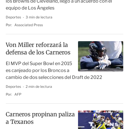
los Browns de Cleveland, llegó a un acuerdo con el
equipo de Los Ángeles
Deportes
3 min de lectura
Por:
Associated Press
Von Miller reforzará la
defensa de los Carneros
El MVP del Super Bowl en 2015
es canjeado por los Broncos a
cambio de dos selecciones del Draft de 2022
Deportes
2 min de lectura
Por:
AFP
Carneros propinan paliza
a Texanos