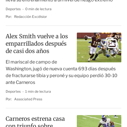
Deportes
0 min de lectura
Por:
Redacción Excélsior
Alex Smith vuelve a los
emparrillados después
de casi dos años
El mariscal de campo de
Washington, jugó de nueva cuenta 693 días después
de fracturarse tibia y peroné y su equipo perdió 30-10
ante Carneros
Deportes
1 min de lectura
Por:
Associated Press
Carneros estrena casa
con triunfo sobre