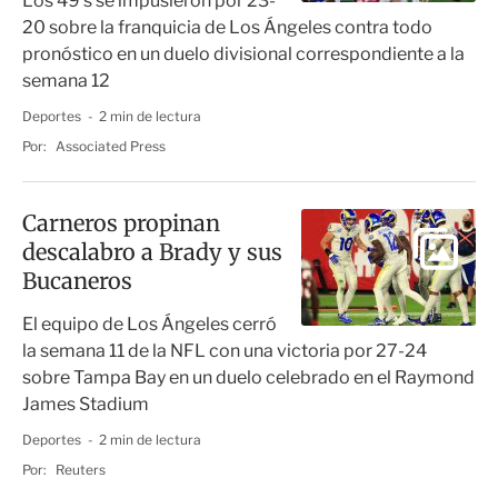
Los 49’s se impusieron por 23-
20 sobre la franquicia de Los Ángeles contra todo
pronóstico en un duelo divisional correspondiente a la
semana 12
Deportes
2 min de lectura
Por:
Associated Press
Carneros propinan
descalabro a Brady y sus
Bucaneros
El equipo de Los Ángeles cerró
la semana 11 de la NFL con una victoria por 27-24
sobre Tampa Bay en un duelo celebrado en el Raymond
James Stadium
Deportes
2 min de lectura
Por:
Reuters