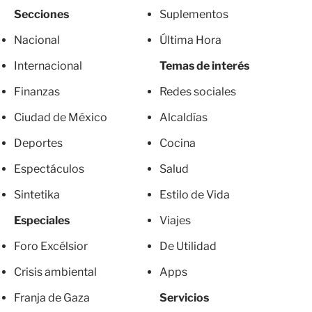
Secciones
Suplementos
Nacional
Última Hora
Internacional
Temas de interés
Finanzas
Redes sociales
Ciudad de México
Alcaldías
Deportes
Cocina
Espectáculos
Salud
Sintetika
Estilo de Vida
Especiales
Viajes
Foro Excélsior
De Utilidad
Crisis ambiental
Apps
Franja de Gaza
Servicios