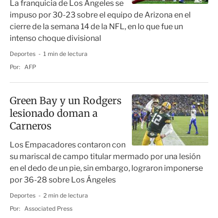
La franquicia de Los Ángeles se
impuso por 30-23 sobre el equipo de Arizona en el
cierre de la semana 14 de la NFL, en lo que fue un
intenso choque divisional
Deportes
1 min de lectura
Por:
AFP
Green Bay y un Rodgers
lesionado doman a
Carneros
Los Empacadores contaron con
su mariscal de campo titular mermado por una lesión
en el dedo de un pie, sin embargo, lograron imponerse
por 36-28 sobre Los Ángeles
Deportes
2 min de lectura
Por:
Associated Press