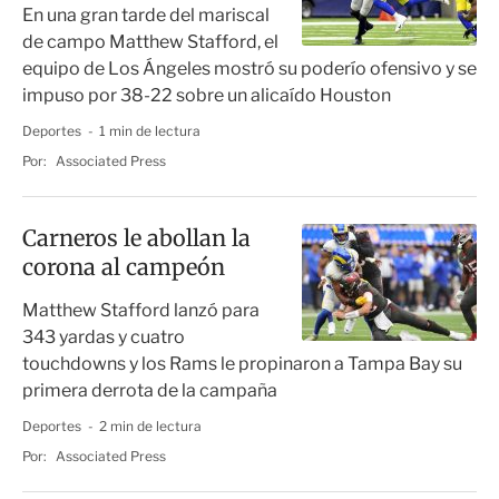
En una gran tarde del mariscal
de campo Matthew Stafford, el
equipo de Los Ángeles mostró su poderío ofensivo y se
impuso por 38-22 sobre un alicaído Houston
Deportes
1 min de lectura
Por:
Associated Press
Carneros le abollan la
corona al campeón
Matthew Stafford lanzó para
343 yardas y cuatro
touchdowns y los Rams le propinaron a Tampa Bay su
primera derrota de la campaña
Deportes
2 min de lectura
Por:
Associated Press