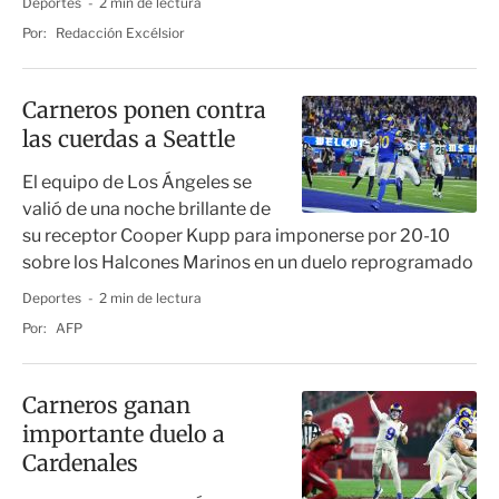
Deportes
2 min de lectura
Por:
Redacción Excélsior
Carneros ponen contra
las cuerdas a Seattle
El equipo de Los Ángeles se
valió de una noche brillante de
su receptor Cooper Kupp para imponerse por 20-10
sobre los Halcones Marinos en un duelo reprogramado
Deportes
2 min de lectura
Por:
AFP
Carneros ganan
importante duelo a
Cardenales