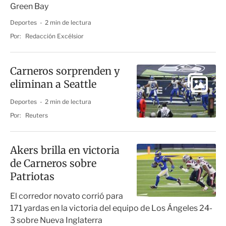
Green Bay
Deportes
2 min de lectura
Por:
Redacción Excélsior
Carneros sorprenden y
eliminan a Seattle
Deportes
2 min de lectura
Por:
Reuters
Akers brilla en victoria
de Carneros sobre
Patriotas
El corredor novato corrió para
171 yardas en la victoria del equipo de Los Ángeles 24-
3 sobre Nueva Inglaterra