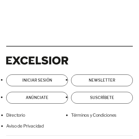
Excelsior
Excelsior
INICIAR SESIÓN
NEWSLETTER
ANÚNCIATE
SUSCRÍBETE
Directorio
Términos y Condiciones
Aviso de Privacidad