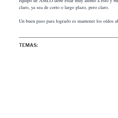
equipo de AMLO debe estar muy atento a esto y bus
claro, ya sea de corto o largo plazo, pero claro.
Un buen paso para lograrlo es mantener los oídos abi
TEMAS: