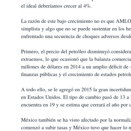
el ideal deberíamos crecer al 4%.
La razón de este bajo crecimiento no es que AMLO 
simplista y algo que no se puede sustentar en los 
enfrentado una secuencia de choques adversos des
Primero, el precio del petróleo disminuyó consider
extraemos, lo que ocasionó que la balanza comercial
millones de dólares en 2014 a un amplio déficit de 
finanzas públicas y el crecimiento de estados pet
A todo ello, se le agregó en 2015 la gran incertid
en Estados Unidos. El tipo de cambio pasó de 13 a 
encuentra en 19 y se estima que cerrará el año por
México también se ha visto afectado por la normali
comenzó a subir tasas y México tuvo que hacer lo 