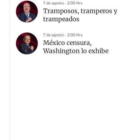
7 de agosto - 2:00 Hrs
Tramposos, tramperos y
trampeados
7 de agosto - 2:00 Hrs
México censura,
Washington lo exhibe