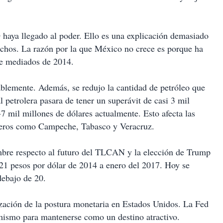
haya llegado al poder. Ello es una explicación demasiado
hechos. La razón por la que México no crece es porque ha
de mediados de 2014.
ablemente. Además, se redujo la cantidad de petróleo que
 petrolera pasara de tener un superávit de casi 3 mil
-7 mil millones de dólares actualmente. Esto afecta las
roleros como Campeche, Tabasco y Veracruz.
umbre respecto al futuro del TLCAN y la elección de Trump
21 pesos por dólar de 2014 a enero del 2017. Hoy se
 debajo de 20.
zación de la postura monetaria en Estados Unidos. La Fed
mismo para mantenerse como un destino atractivo.