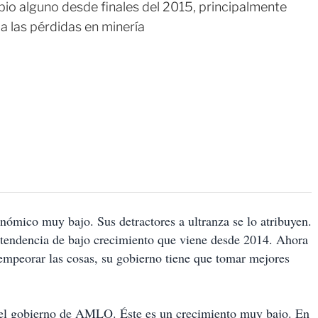
bio alguno desde finales del 2015, principalmente
a las pérdidas en minería
mico muy bajo. Sus detractores a ultranza se lo atribuyen.
 tendencia de bajo crecimiento que viene desde 2014. Ahora
empeorar las cosas, su gobierno tiene que tomar mejores
del gobierno de AMLO. Éste es un crecimiento muy bajo. En