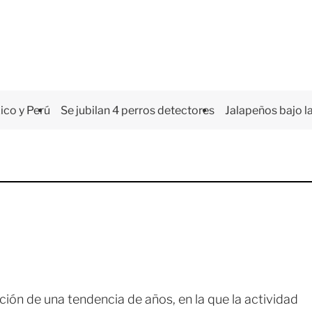
co y Perú
Se jubilan 4 perros detectores
Jalapeños bajo la
ción de una tendencia de años, en la que la actividad