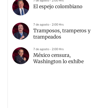
7 de agosto - 2:00 Hrs
El espejo colombiano
7 de agosto - 2:00 Hrs
Tramposos, tramperos y
trampeados
7 de agosto - 2:00 Hrs
México censura,
Washington lo exhibe