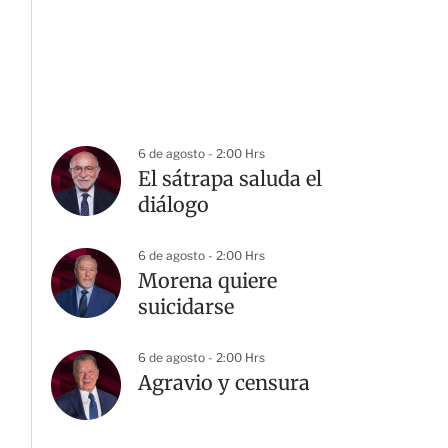
6 de agosto - 2:00 Hrs
El sátrapa saluda el
diálogo
6 de agosto - 2:00 Hrs
Morena quiere
suicidarse
6 de agosto - 2:00 Hrs
G
Agravio y censura