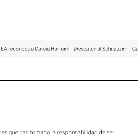
EA reconoce a García Harfuch
¡Rescaten al Schnauzer!
Ga
eres que han tomado la responsabilidad de ser