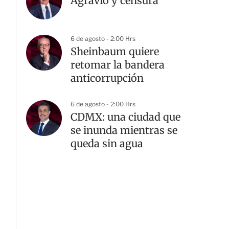
Agravio y censura
6 de agosto - 2:00 Hrs
Sheinbaum quiere
retomar la bandera
anticorrupción
6 de agosto - 2:00 Hrs
CDMX: una ciudad que
se inunda mientras se
queda sin agua