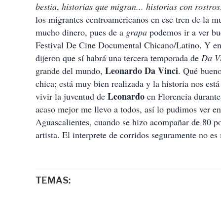
bestia
,
historias que migran... historias con rostros
los migrantes centroamericanos en ese tren de la m
mucho dinero, pues de a
grapa
podemos ir a ver bue
Festival De Cine Documental Chicano/Latino. Y en 
dijeron que sí habrá una tercera temporada de
Da V
Leonardo Da Vinci
grande del mundo,
. Qué bueno
chica; está muy bien realizada y la historia nos está
Leonardo
vivir la juventud de
en Florencia durante
acaso mejor me llevo a todos, así lo pudimos ver en
Aguascalientes, cuando se hizo acompañar de 80 pol
artista. El interprete de corridos seguramente no es
TEMAS: