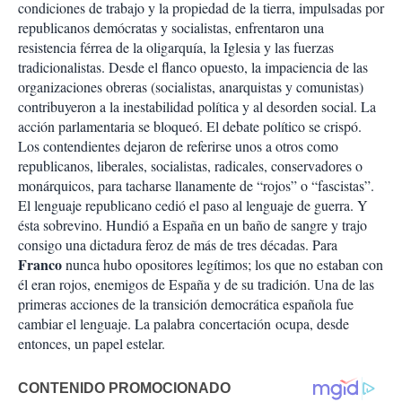
condiciones de trabajo y la propiedad de la tierra, impulsadas por
republicanos demócratas y socialistas, enfrentaron una
resistencia férrea de la oligarquía, la Iglesia y las fuerzas
tradicionalistas. Desde el flanco opuesto, la impaciencia de las
organizaciones obreras (socialistas, anarquistas y comunistas)
contribuyeron a la inestabilidad política y al desorden social. La
acción parlamentaria se bloqueó. El debate político se crispó.
Los contendientes dejaron de referirse unos a otros como
republicanos, liberales, socialistas, radicales, conservadores o
monárquicos, para tacharse llanamente de “rojos” o “fascistas”.
El lenguaje republicano cedió el paso al lenguaje de guerra. Y
ésta sobrevino. Hundió a España en un baño de sangre y trajo
consigo una dictadura feroz de más de tres décadas. Para
Franco
nunca hubo opositores legítimos; los que no estaban con
él eran rojos, enemigos de España y de su tradición. Una de las
primeras acciones de la transición democrática española fue
cambiar el lenguaje. La palabra concertación ocupa, desde
entonces, un papel estelar.