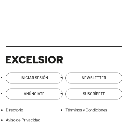
Excelsior
Excelsior
INICIAR SESIÓN
NEWSLETTER
ANÚNCIATE
SUSCRÍBETE
Directorio
Términos y Condiciones
Aviso de Privacidad