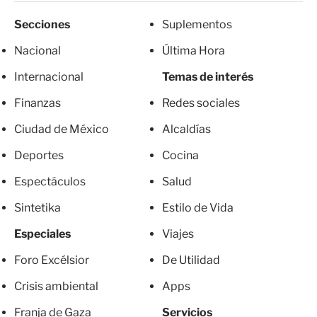
Secciones
Suplementos
Nacional
Última Hora
Internacional
Temas de interés
Finanzas
Redes sociales
Ciudad de México
Alcaldías
Deportes
Cocina
Espectáculos
Salud
Sintetika
Estilo de Vida
Especiales
Viajes
Foro Excélsior
De Utilidad
Crisis ambiental
Apps
Franja de Gaza
Servicios