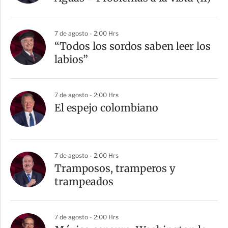
i
r
7 de agosto - 2:00 Hrs
“Todos los sordos saben leer los
labios”
7 de agosto - 2:00 Hrs
El espejo colombiano
7 de agosto - 2:00 Hrs
Tramposos, tramperos y
trampeados
7 de agosto - 2:00 Hrs