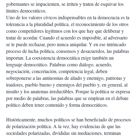
gobernantes se impacienten, se irriten y traten de esquivar los
límites democráticos.
Uno de los valores cívicos indispensables en la democracia es la
tolerancia a la pluralidad política, el reconocimiento de los otros
como competidores legítimos con los que hay que deliberar y
tratar de acordar. Cuando el acuerdo es imposible, al adversario
se le puede rechazar, pero nunca aniquilar. Y en ese intrincado
proceso de lucha política, consensos y desacuerdos, las palabras
importan. La coexistencia democrática exige también un
lenguaje democrático. Palabras como diálogo, acuerdo,
negociación, concertación, competencia legal, deben
sobreponerse a las antinomias de aliado y enemigo, patriotas y
traidores, pueblo bueno y enemigos del pueblo y, en general, al
insulto y los anatemas irreductibles. Porque la política se expresa
por medio de palabras, las palabras que se emplean en el debate
político deben tener contenido y forma democráticos.
Históricamente, muchos políticos se han beneficiado de procesos
de polarización política. A la vez, hay evidencias de que las
sociedades polarizadas, divididas sin mediaciones, terminan