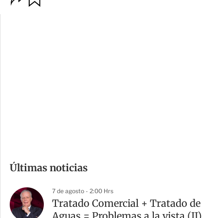
p
u
c
a
i
r
o
d
n
a
e
r
s
d
e
c
o
m
Últimas noticias
p
a
7 de agosto - 2:00 Hrs
r
Tratado Comercial + Tratado de
t
Aguas = Problemas a la vista (II)