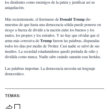
los disidentes como enemigos de la patria y justificar así su
aniquilación.
Donald
Trump
Más recientemente, el fenómeno de
dio
muestras de que hasta una democracia sólida puede ponerse en
riesgo a fuerza de dividir a la nación entre los buenos y los
malos, los propios y los extraños. Y no hay que olvidar que el
Trump
arma más corrosiva de
fueron las palabras, disparadas
todos los días por medio de Twitter. Casi nadie se salvó de sus
insultos. La sociedad estadunidense quedó preñada de odio y
dividida como nunca. Nadie sabe cuándo sanarán esas heridas.
Las palabras importan. La democracia necesita un lenguaje
democrático.
TEMAS:
O
G