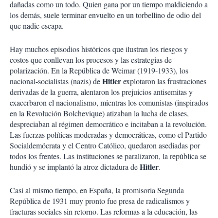
dañadas como un todo. Quien gana por un tiempo maldiciendo a
los demás, suele terminar envuelto en un torbellino de odio del
que nadie escapa.
Hay muchos episodios históricos que ilustran los riesgos y
costos que conllevan los procesos y las estrategias de
polarización. En la República de Weimar (1919-1933), los
Hitler
nacional-socialistas (nazis) de
explotaron las frustraciones
derivadas de la guerra, alentaron los prejuicios antisemitas y
exacerbaron el nacionalismo, mientras los comunistas (inspirados
en la Revolución Bolchevique) atizaban la lucha de clases,
despreciaban al régimen democrático e incitaban a la revolución.
Las fuerzas políticas moderadas y democráticas, como el Partido
Socialdemócrata y el Centro Católico, quedaron asediadas por
todos los frentes. Las instituciones se paralizaron, la república se
Hitler
hundió y se implantó la atroz dictadura de
.
Casi al mismo tiempo, en España, la promisoria Segunda
República de 1931 muy pronto fue presa de radicalismos y
fracturas sociales sin retorno. Las reformas a la educación, las