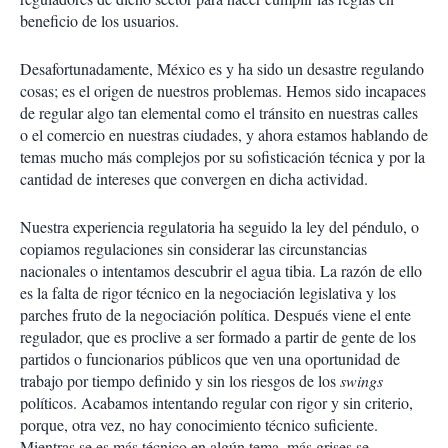
beneficio de los usuarios.
Desafortunadamente, México es y ha sido un desastre regulando
cosas; es el origen de nuestros problemas. Hemos sido incapaces
de regular algo tan elemental como el tránsito en nuestras calles
o el comercio en nuestras ciudades, y ahora estamos hablando de
temas mucho más complejos por su sofisticación técnica y por la
cantidad de intereses que convergen en dicha actividad.
Nuestra experiencia regulatoria ha seguido la ley del péndulo, o
copiamos regulaciones sin considerar las circunstancias
nacionales o intentamos descubrir el agua tibia. La razón de ello
es la falta de rigor técnico en la negociación legislativa y los
parches fruto de la negociación política. Después viene el ente
regulador, que es proclive a ser formado a partir de gente de los
partidos o funcionarios públicos que ven una oportunidad de
trabajo por tiempo definido y sin los riesgos de los
swings
políticos. Acabamos intentando regular con rigor y sin criterio,
porque, otra vez, no hay conocimiento técnico suficiente.
Mientras se es más técnico en algún tema, más grises se