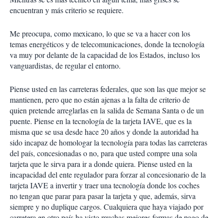
encuentran y más criterio se requiere.
Me preocupa, como mexicano, lo que se va a hacer con los
temas energéticos y de telecomunicaciones, donde la tecnología
va muy por delante de la capacidad de los Estados, incluso los
vanguardistas, de regular el entorno.
Piense usted en las carreteras federales, que son las que mejor se
mantienen, pero que no están ajenas a la falta de criterio de
quien pretende arreglarlas en la salida de Semana Santa o de un
puente. Piense en la tecnología de la tarjeta IAVE, que es la
misma que se usa desde hace 20 años y donde la autoridad ha
sido incapaz de homologar la tecnología para todas las carreteras
del país, concesionadas o no, para que usted compre una sola
tarjeta que le sirva para ir a donde quiera. Piense usted en la
incapacidad del ente regulador para forzar al concesionario de la
tarjeta IAVE a invertir y traer una tecnología donde los coches
no tengan que parar para pasar la tarjeta y que, además, sirva
siempre y no duplique cargos. Cualquiera que haya viajado por
carretera en otro país ha visto muchas mejores formas de pago de