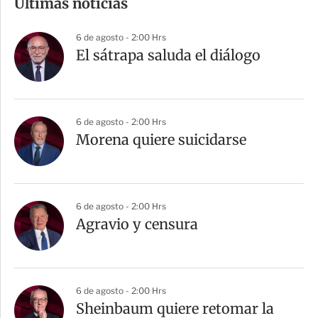
Últimas noticias
p
a
6 de agosto - 2:00 Hrs
r
El sátrapa saluda el diálogo
t
i
r
6 de agosto - 2:00 Hrs
Morena quiere suicidarse
6 de agosto - 2:00 Hrs
Agravio y censura
6 de agosto - 2:00 Hrs
Sheinbaum quiere retomar la