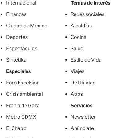
Internacional
Temas de interés
Finanzas
Redes sociales
Ciudad de México
Alcaldías
Deportes
Cocina
Espectáculos
Salud
Sintetika
Estilo de Vida
Especiales
Viajes
Foro Excélsior
De Utilidad
Crisis ambiental
Apps
Franja de Gaza
Servicios
Metro CDMX
Newsletter
El Chapo
Anúnciate