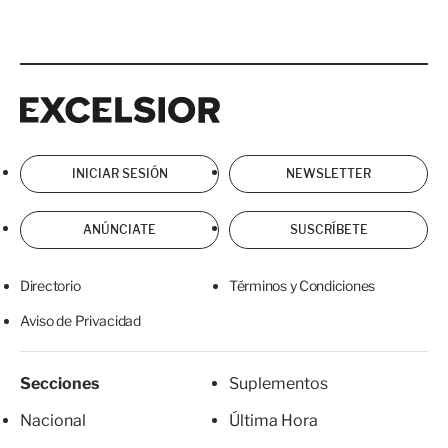
Excelsior
Excelsior
INICIAR SESIÓN
NEWSLETTER
ANÚNCIATE
SUSCRÍBETE
Directorio
Términos y Condiciones
Aviso de Privacidad
Secciones
Suplementos
Nacional
Última Hora