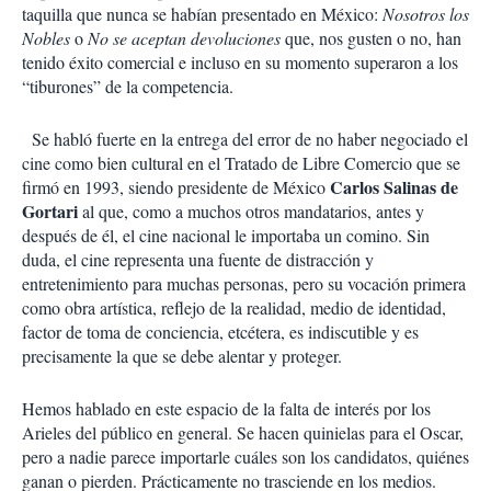
taquilla que nunca se habían presentado en México:
Nosotros los
Nobles
o
No se aceptan devoluciones
que, nos gusten o no, han
tenido éxito comercial e incluso en su momento superaron a los
“tiburones” de la competencia.
Se habló fuerte en la entrega del error de no haber negociado el
cine como bien cultural en el Tratado de Libre Comercio que se
Carlos Salinas de
firmó en 1993, siendo presidente de México
Gortari
al que, como a muchos otros mandatarios, antes y
después de él, el cine nacional le importaba un comino. Sin
duda, el cine representa una fuente de distracción y
entretenimiento para muchas personas, pero su vocación primera
como obra artística, reflejo de la realidad, medio de identidad,
factor de toma de conciencia, etcétera, es indiscutible y es
precisamente la que se debe alentar y proteger.
Hemos hablado en este espacio de la falta de interés por los
Arieles del público en general. Se hacen quinielas para el Oscar,
pero a nadie parece importarle cuáles son los candidatos, quiénes
ganan o pierden. Prácticamente no trasciende en los medios.