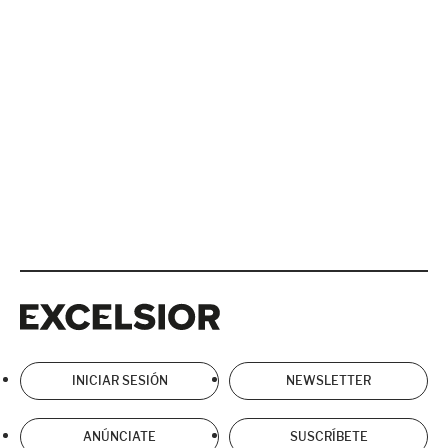
Excelsior
Excelsior
INICIAR SESIÓN
NEWSLETTER
ANÚNCIATE
SUSCRÍBETE