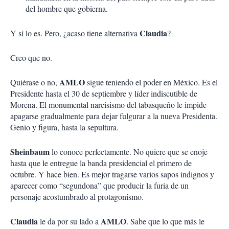
del hombre que gobierna.
Claudia
Y sí lo es. Pero, ¿acaso tiene alternativa
?
Creo que no.
AMLO
Quiérase o no,
sigue teniendo el poder en México. Es el
Presidente hasta el 30 de septiembre y líder indiscutible de
Morena. El monumental narcisismo del tabasqueño le impide
apagarse gradualmente para dejar fulgurar a la nueva Presidenta.
Genio y figura, hasta la sepultura.
Sheinbaum
lo conoce perfectamente. No quiere que se enoje
hasta que le entregue la banda presidencial el primero de
octubre. Y hace bien. Es mejor tragarse varios sapos indignos y
aparecer como “segundona” que producir la furia de un
personaje acostumbrado al protagonismo.
Claudia
AMLO
le da por su lado a
. Sabe que lo que más le