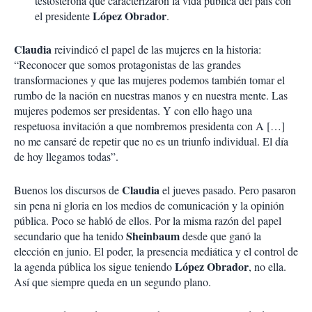
testosterona que caracterizaron la vida pública del país con
López Obrador
el presidente
.
Claudia
reivindicó el papel de las mujeres en la historia:
“Reconocer que somos protagonistas de las grandes
transformaciones y que las mujeres podemos también tomar el
rumbo de la nación en nuestras manos y en nuestra mente. Las
mujeres podemos ser presidentas. Y con ello hago una
respetuosa invitación a que nombremos presidenta con A […]
no me cansaré de repetir que no es un triunfo individual. El día
de hoy llegamos todas”.
Claudia
Buenos los discursos de
el jueves pasado. Pero pasaron
sin pena ni gloria en los medios de comunicación y la opinión
pública. Poco se habló de ellos. Por la misma razón del papel
Sheinbaum
secundario que ha tenido
desde que ganó la
elección en junio. El poder, la presencia mediática y el control de
López Obrador
la agenda pública los sigue teniendo
, no ella.
Así que siempre queda en un segundo plano.