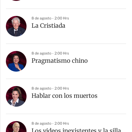
i
r
8 de agosto - 2:00 Hrs
La Cristiada
8 de agosto - 2:00 Hrs
Pragmatismo chino
8 de agosto - 2:00 Hrs
Hablar con los muertos
8 de agosto - 2:00 Hrs
Los videos inexistentes y la silla