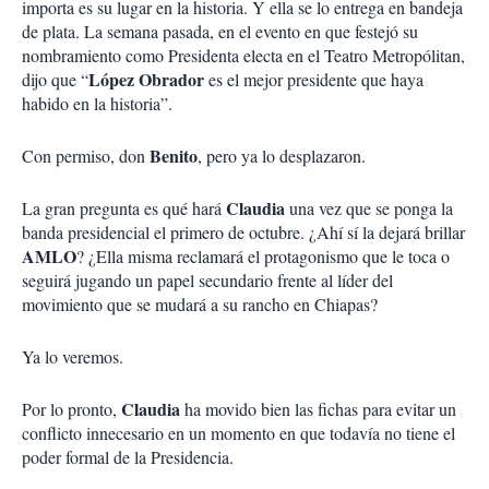
importa es su lugar en la historia. Y ella se lo entrega en bandeja
de plata. La semana pasada, en el evento en que festejó su
nombramiento como Presidenta electa en el Teatro Metropólitan,
López Obrador
dijo que “
es el mejor presidente que haya
habido en la historia”.
Benito
Con permiso, don
, pero ya lo desplazaron.
Claudia
La gran pregunta es qué hará
una vez que se ponga la
banda presidencial el primero de octubre. ¿Ahí sí la dejará brillar
AMLO
? ¿Ella misma reclamará el protagonismo que le toca o
seguirá jugando un papel secundario frente al líder del
movimiento que se mudará a su rancho en Chiapas?
Ya lo veremos.
Claudia
Por lo pronto,
ha movido bien las fichas para evitar un
conflicto innecesario en un momento en que todavía no tiene el
poder formal de la Presidencia.