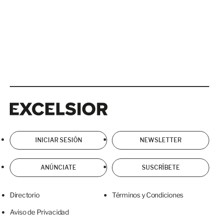
Excelsior
Excelsior
INICIAR SESIÓN
NEWSLETTER
ANÚNCIATE
SUSCRÍBETE
Directorio
Términos y Condiciones
Aviso de Privacidad