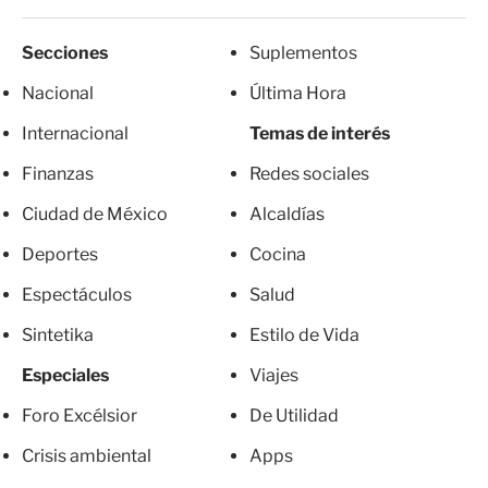
Secciones
Suplementos
Nacional
Última Hora
Internacional
Temas de interés
Finanzas
Redes sociales
Ciudad de México
Alcaldías
Deportes
Cocina
Espectáculos
Salud
Sintetika
Estilo de Vida
Especiales
Viajes
Foro Excélsior
De Utilidad
Crisis ambiental
Apps