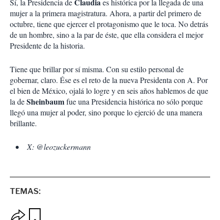
Claudia
Sí, la Presidencia de
es histórica por la llegada de una
mujer a la primera magistratura. Ahora, a partir del primero de
octubre, tiene que ejercer el protagonismo que le toca. No detrás
de un hombre, sino a la par de éste, que ella considera el mejor
Presidente de la historia.
Tiene que brillar por sí misma. Con su estilo personal de
gobernar, claro. Ése es el reto de la nueva Presidenta con A. Por
el bien de México, ojalá lo logre y en seis años hablemos de que
Sheinbaum
la de
fue una Presidencia histórica no sólo porque
llegó una mujer al poder, sino porque lo ejerció de una manera
brillante.
X: @leozuckermann
TEMAS:
O
G