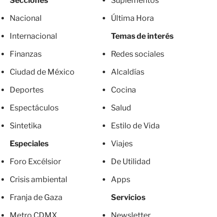
Secciones
Suplementos
Nacional
Última Hora
Internacional
Temas de interés
Finanzas
Redes sociales
Ciudad de México
Alcaldías
Deportes
Cocina
Espectáculos
Salud
Sintetika
Estilo de Vida
Especiales
Viajes
Foro Excélsior
De Utilidad
Crisis ambiental
Apps
Franja de Gaza
Servicios
Metro CDMX
Newsletter