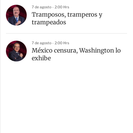
7 de agosto - 2:00 Hrs
Tramposos, tramperos y
trampeados
7 de agosto - 2:00 Hrs
México censura, Washington lo
exhibe