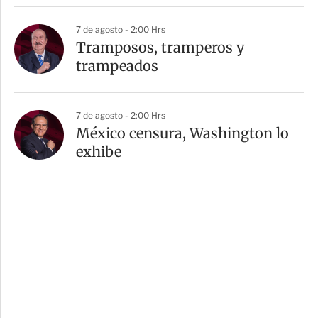
7 de agosto - 2:00 Hrs
Tramposos, tramperos y
trampeados
7 de agosto - 2:00 Hrs
México censura, Washington lo
exhibe