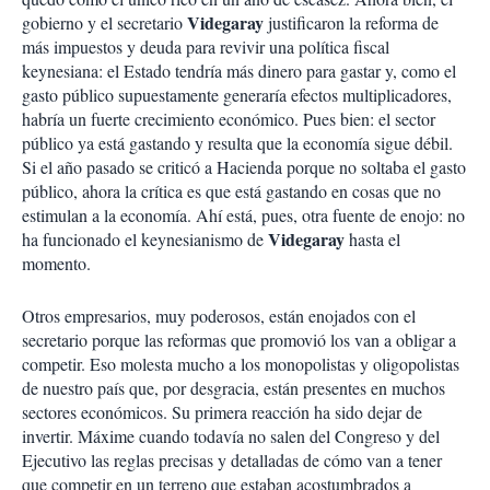
Videgaray
gobierno y el secretario
justificaron la reforma de
más impuestos y deuda para revivir una política fiscal
keynesiana: el Estado tendría más dinero para gastar y, como el
gasto público supuestamente generaría efectos multiplicadores,
habría un fuerte crecimiento económico. Pues bien: el sector
público ya está gastando y resulta que la economía sigue débil.
Si el año pasado se criticó a Hacienda porque no soltaba el gasto
público, ahora la crítica es que está gastando en cosas que no
estimulan a la economía. Ahí está, pues, otra fuente de enojo: no
Videgaray
ha funcionado el keynesianismo de
hasta el
momento.
Otros empresarios, muy poderosos, están enojados con el
secretario porque las reformas que promovió los van a obligar a
competir. Eso molesta mucho a los monopolistas y oligopolistas
de nuestro país que, por desgracia, están presentes en muchos
sectores económicos. Su primera reacción ha sido dejar de
invertir. Máxime cuando todavía no salen del Congreso y del
Ejecutivo las reglas precisas y detalladas de cómo van a tener
que competir en un terreno que estaban acostumbrados a