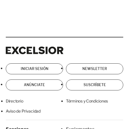
Excelsior
Excelsior
INICIAR SESIÓN
NEWSLETTER
ANÚNCIATE
SUSCRÍBETE
Directorio
Términos y Condiciones
Aviso de Privacidad