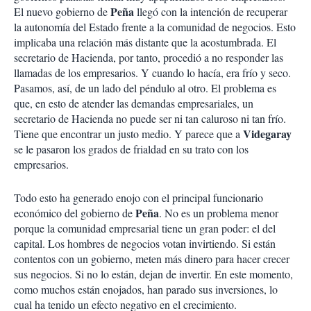
Peña
El nuevo gobierno de
llegó con la intención de recuperar
la autonomía del Estado frente a la comunidad de negocios. Esto
implicaba una relación más distante que la acostumbrada. El
secretario de Hacienda, por tanto, procedió a no responder las
llamadas de los empresarios. Y cuando lo hacía, era frío y seco.
Pasamos, así, de un lado del péndulo al otro. El problema es
que, en esto de atender las demandas empresariales, un
secretario de Hacienda no puede ser ni tan caluroso ni tan frío.
Videgaray
Tiene que encontrar un justo medio. Y parece que a
se le pasaron los grados de frialdad en su trato con los
empresarios.
Todo esto ha generado enojo con el principal funcionario
Peña
económico del gobierno de
. No es un problema menor
porque la comunidad empresarial tiene un gran poder: el del
capital. Los hombres de negocios votan invirtiendo. Si están
contentos con un gobierno, meten más dinero para hacer crecer
sus negocios. Si no lo están, dejan de invertir. En este momento,
como muchos están enojados, han parado sus inversiones, lo
cual ha tenido un efecto negativo en el crecimiento.