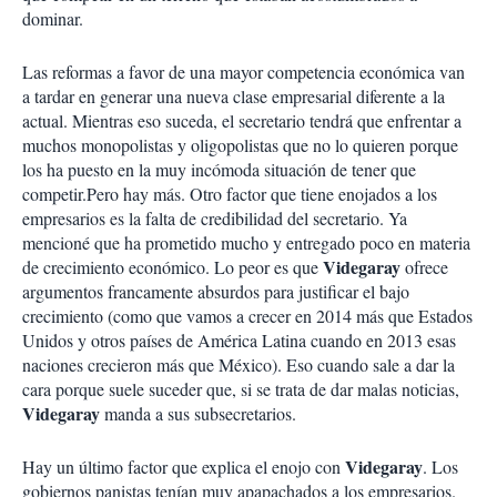
dominar.
Las reformas a favor de una mayor competencia económica van
a tardar en generar una nueva clase empresarial diferente a la
actual. Mientras eso suceda, el secretario tendrá que enfrentar a
muchos monopolistas y oligopolistas que no lo quieren porque
los ha puesto en la muy incómoda situación de tener que
competir.Pero hay más. Otro factor que tiene enojados a los
empresarios es la falta de credibilidad del secretario. Ya
mencioné que ha prometido mucho y entregado poco en materia
Videgaray
de crecimiento económico. Lo peor es que
ofrece
argumentos francamente absurdos para justificar el bajo
crecimiento (como que vamos a crecer en 2014 más que Estados
Unidos y otros países de América Latina cuando en 2013 esas
naciones crecieron más que México). Eso cuando sale a dar la
cara porque suele suceder que, si se trata de dar malas noticias,
Videgaray
manda a sus subsecretarios.
Videgaray
Hay un último factor que explica el enojo con
. Los
gobiernos panistas tenían muy apapachados a los empresarios.