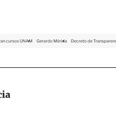
ran cursos UNAM
Gerardo Mérida
Decreto de Transparen
cia