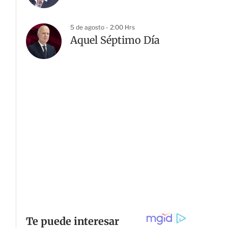
5 de agosto - 2:00 Hrs
Aquel Séptimo Día
G