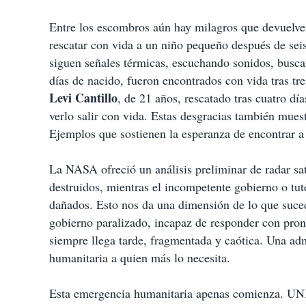
Entre los escombros aún hay milagros que devuelve
rescatar con vida a un niño pequeño después de seis
siguen señales térmicas, escuchando sonidos, busca
días de nacido, fueron encontrados con vida tras tr
Levi Cantillo
, de 21 años, rescatado tras cuatro dí
verlo salir con vida. Estas desgracias también muest
Ejemplos que sostienen la esperanza de encontrar a 
La NASA ofreció un análisis preliminar de radar sat
destruidos, mientras el incompetente gobierno o tut
dañados. Esto nos da una dimensión de lo que suced
gobierno paralizado, incapaz de responder con pront
siempre llega tarde, fragmentada y caótica. Una adm
humanitaria a quien más lo necesita.
Esta emergencia humanitaria apenas comienza. UNI