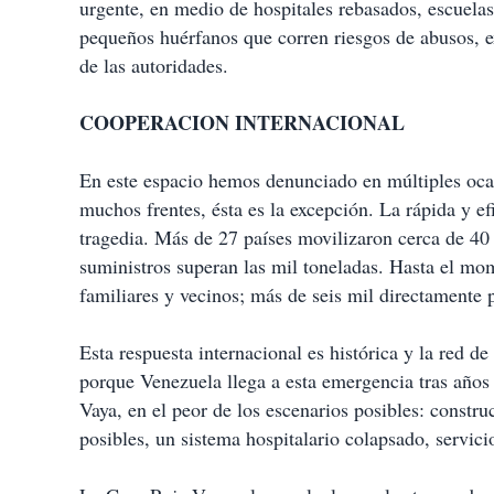
urgente, en medio de hospitales rebasados, escuela
pequeños huérfanos que corren riesgos de abusos, ex
de las autoridades.
COOPERACION INTERNACIONAL
En este espacio hemos denunciado en múltiples oca
muchos frentes, ésta es la excepción. La rápida y e
tragedia. Más de 27 países movilizaron cerca de 40
suministros superan las mil toneladas. Hasta el mom
familiares y vecinos; más de seis mil directamente 
Esta respuesta internacional es histórica y la red de
porque Venezuela llega a esta emergencia tras años 
Vaya, en el peor de los escenarios posibles: constr
posibles, un sistema hospitalario colapsado, servic