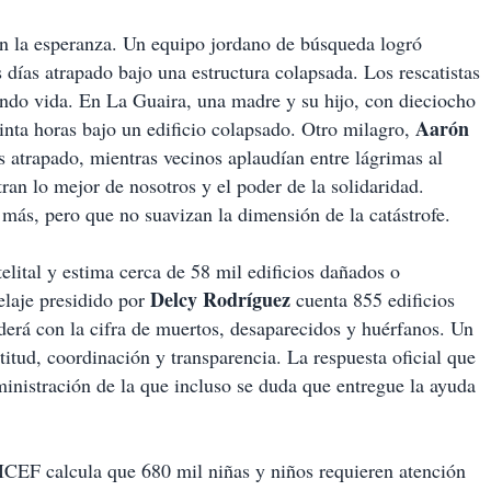
n la esperanza. Un equipo jordano de búsqueda logró
 días atrapado bajo una estructura colapsada. Los rescatistas
ndo vida. En La Guaira, una madre y su hijo, con dieciocho
Aarón
einta horas bajo un edificio colapsado. Otro milagro,
as atrapado, mientras vecinos aplaudían entre lágrimas al
ran lo mejor de nosotros y el poder de la solidaridad.
más, pero que no suavizan la dimensión de la catástrofe.
elital y estima cerca de 58 mil edificios dañados o
Delcy Rodríguez
elaje presidido por
cuenta 855 edificios
erá con la cifra de muertos, desaparecidos y huérfanos. Un
itud, coordinación y transparencia. La respuesta oficial que
inistración de la que incluso se duda que entregue la ayuda
CEF calcula que 680 mil niñas y niños requieren atención