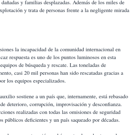
s dañadas y familias desplazadas. Además de los miles de
plotación y trata de personas frente a la negligente mirada
siones la incapacidad de la comunidad internacional en
ficaz respuesta es uno de los puntos luminosos en esta
 equipos de búsqueda y rescate. Las toneladas de
ento, casi 20 mil personas han sido rescatadas gracias a
por los equipos especializados.
 auxilio sostiene a un país que, internamente, está rebasado
de deterioro, corrupción, improvisación y desconfianza.
ucciones realizadas con todas las omisiones de seguridad
ios públicos deficientes y un país saqueado por décadas.