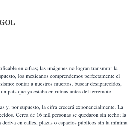
GOL
ificable en cifras; las imágenes no logran transmitir la
 supuesto, los mexicanos comprendemos perfectamente el
 sismo: contar a nuestros muertos, buscar desaparecidos,
 un país que ya estaba en ruinas antes del terremoto.
das y, por supuesto, la cifra crecerá exponencialmente. La
cidos. Cerca de 16 mil personas se quedaron sin techo; la
la deriva en calles, plazas o espacios públicos sin la mínima