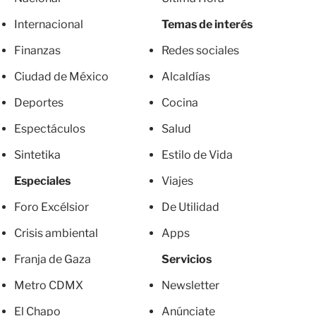
Internacional
Temas de interés
Finanzas
Redes sociales
Ciudad de México
Alcaldías
Deportes
Cocina
Espectáculos
Salud
Sintetika
Estilo de Vida
Especiales
Viajes
Foro Excélsior
De Utilidad
Crisis ambiental
Apps
Franja de Gaza
Servicios
Metro CDMX
Newsletter
El Chapo
Anúnciate