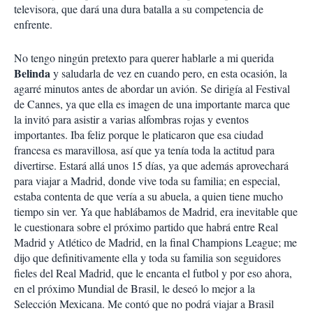
televisora, que dará una dura batalla a su competencia de
enfrente.
No tengo ningún pretexto para querer hablarle a mi querida
Belinda
y saludarla de vez en cuando pero, en esta ocasión, la
agarré minutos antes de abordar un avión. Se dirigía al Festival
de Cannes, ya que ella es imagen de una importante marca que
la invitó para asistir a varias alfombras rojas y eventos
importantes. Iba feliz porque le platicaron que esa ciudad
francesa es maravillosa, así que ya tenía toda la actitud para
divertirse. Estará allá unos 15 días, ya que además aprovechará
para viajar a Madrid, donde vive toda su familia; en especial,
estaba contenta de que vería a su abuela, a quien tiene mucho
tiempo sin ver. Ya que hablábamos de Madrid, era inevitable que
le cuestionara sobre el próximo partido que habrá entre Real
Madrid y Atlético de Madrid, en la final Champions League; me
dijo que definitivamente ella y toda su familia son seguidores
fieles del Real Madrid, que le encanta el futbol y por eso ahora,
en el próximo Mundial de Brasil, le deseó lo mejor a la
Selección Mexicana. Me contó que no podrá viajar a Brasil