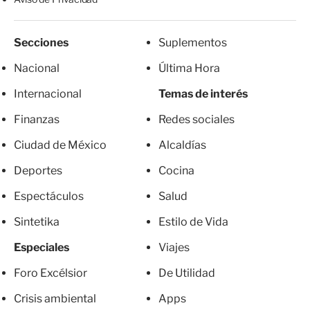
Secciones
Suplementos
Nacional
Última Hora
Internacional
Temas de interés
Finanzas
Redes sociales
Ciudad de México
Alcaldías
Deportes
Cocina
Espectáculos
Salud
Sintetika
Estilo de Vida
Especiales
Viajes
Foro Excélsior
De Utilidad
Crisis ambiental
Apps