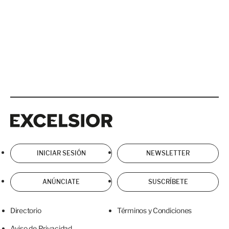
Excelsior
Excelsior
INICIAR SESIÓN
NEWSLETTER
ANÚNCIATE
SUSCRÍBETE
Directorio
Términos y Condiciones
Aviso de Privacidad