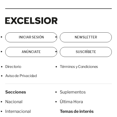
Excelsior
Excelsior
INICIAR SESIÓN
NEWSLETTER
ANÚNCIATE
SUSCRÍBETE
Directorio
Términos y Condiciones
Aviso de Privacidad
Secciones
Suplementos
Nacional
Última Hora
Internacional
Temas de interés