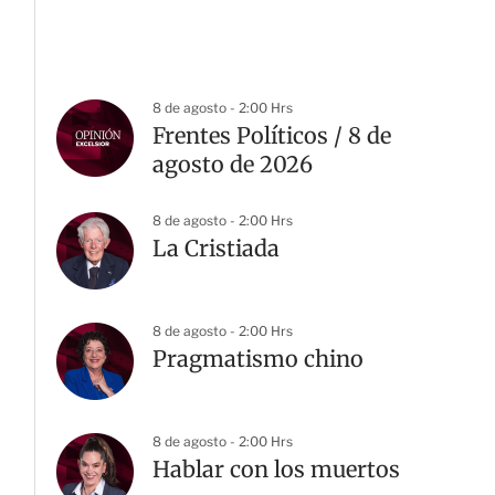
8 de agosto - 2:00 Hrs
Frentes Políticos / 8 de
agosto de 2026
8 de agosto - 2:00 Hrs
La Cristiada
8 de agosto - 2:00 Hrs
Pragmatismo chino
G
8 de agosto - 2:00 Hrs
Hablar con los muertos