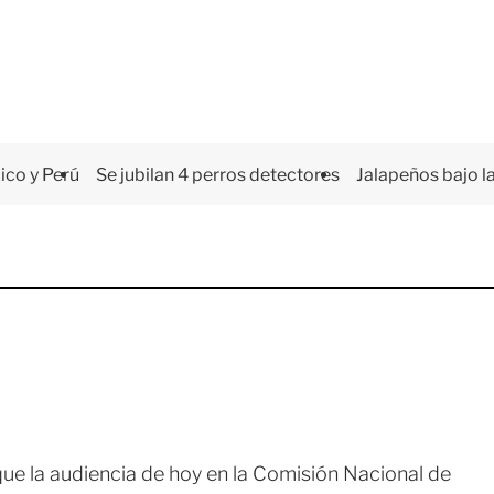
co y Perú
Se jubilan 4 perros detectores
Jalapeños bajo la
e la audiencia de hoy en la Comisión Nacional de