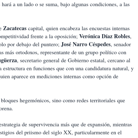
se hará a un lado o se suma, bajo algunas condiciones, a las
Zacatecas
de
capital, quien encabeza las encuestas internas
Verónica Díaz Robles
mpetitividad frente a la oposición;
,
José Narro Céspedes
solo por debajo del puntero;
, senador
tas más ortodoxos, representante de un grupo político con
ugüerza
, secretario general de Gobierno estatal, cercano al
la estructura en funciones que con una candidatura natural, y
quien aparece en mediciones internas como opción de
bloques hegemónicos, sino como redes territoriales que
orena.
strategia de supervivencia más que de expansión, mientras
stigios del priismo del siglo XX, particularmente en el