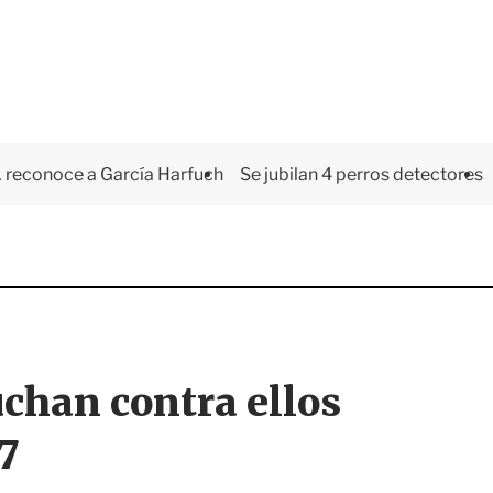
 reconoce a García Harfuch
Se jubilan 4 perros detectores
chan contra ellos
7