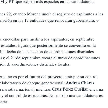
M y PT, que exigen más espacios en las candidaturas.
nes 22, cuando Morena inicia el registro de aspirantes a las
mación en las 17 entidades que renovarán gubernatura, o
e encuestas para medir a los aspirantes; en septiembre
estatales, figura que posteriormente se convertirá en la
 la fecha de la selección de coordinaciones distritales
es); el 21 de septiembre tocará el turno de coordinaciones
ón de coordinaciones distritales locales.
puta no es por el futuro del proyecto, sino por su control
Andrea Chávez
r laboratorio de choque generacional:
Cruz Pérez Cuéllar
la narrativa nacional, mientras
encarna
te y el control de estructuras. No es solo una candidatura: es
aria.