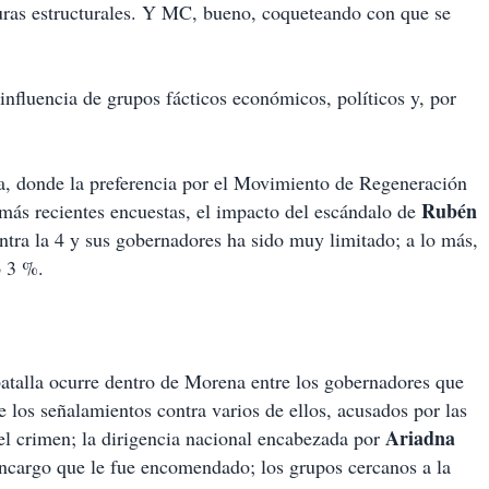
isuras estructurales. Y MC, bueno, coqueteando con que se
nfluencia de grupos fácticos económicos, políticos y, por
a, donde la preferencia por el Movimiento de Regeneración
Rubén
 más recientes encuestas, el impacto del escándalo de
ntra la 4 y sus gobernadores ha sido muy limitado; a lo más,
o 3 %.
 batalla ocurre dentro de Morena entre los gobernadores que
e los señalamientos contra varios de ellos, acusados por las
Ariadna
el crimen; la dirigencia nacional encabezada por
 encargo que le fue encomendado; los grupos cercanos a la