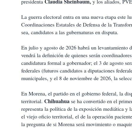
Claudia Sheinbaum,
presidenta
y los aliados, PVE
La guerra electoral entra en una nueva etapa este lu
Coordinaciones Estatales de Defensa de la Transfor
sea, candidatos a las gubernaturas en disputa.
En julio y agosto de 2026 habrá un levantamiento d
vendrá la definición de quienes serán coordinadores 
candidatura formal a gobernador; el 3 de agosto será
federales (futuros candidatos a diputaciones federal
municipales, y el 8 de noviembre de 2026, la selecci
En Morena, el partido en el gobierno federal, la dis
Chihuahua
territorial.
se ha convertido en el prime
representa la política de la exposición mediática y 
el viejo oficio territorial, el de la operación pacien
la pregunta de si Morena será movimiento o maquin