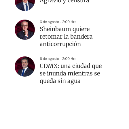
Agravio y censura
6 de agosto - 2:00 Hrs
Sheinbaum quiere
retomar la bandera
anticorrupción
6 de agosto - 2:00 Hrs
CDMX: una ciudad que
se inunda mientras se
queda sin agua