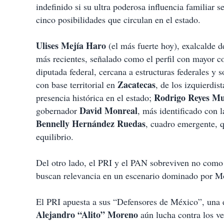
indefinido si su ultra poderosa influencia familiar 
cinco posibilidades que circulan en el estado.
Ulises Mejía Haro
(el más fuerte hoy), exalcalde 
más recientes, señalado como el perfil con mayor co
diputada federal, cercana a estructuras federales y 
Zacatecas
con base territorial en
, de los izquierdis
Rodrigo Reyes M
presencia histórica en el estado;
David Monreal
gobernador
, más identificado con 
Bennelly Hernández Ruedas
, cuadro emergente, 
equilibrio.
Del otro lado, el PRI y el PAN sobreviven no como 
buscan relevancia en un escenario dominado por M
El PRI apuesta a sus “Defensores de México”, una e
Alejandro “Alito” Moreno
aún lucha contra los ve