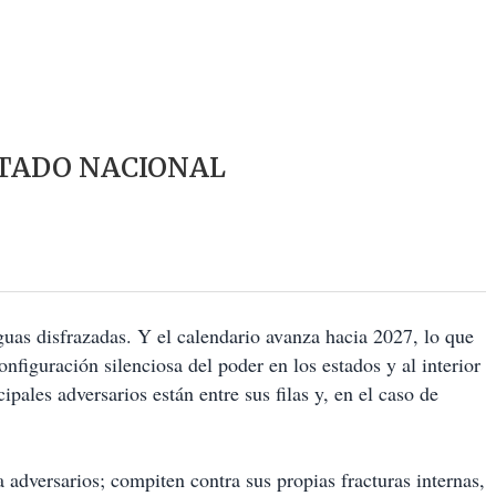
TADO NACIONAL
guas disfrazadas. Y el calendario avanza hacia 2027, lo que
onfiguración silenciosa del poder en los estados y al interior
ipales adversarios están entre sus filas y, en el caso de
dversarios; compiten contra sus propias fracturas internas,