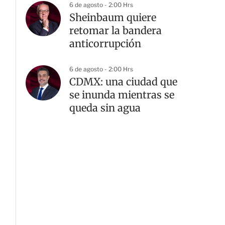
6 de agosto - 2:00 Hrs
Sheinbaum quiere
retomar la bandera
anticorrupción
6 de agosto - 2:00 Hrs
CDMX: una ciudad que
se inunda mientras se
queda sin agua