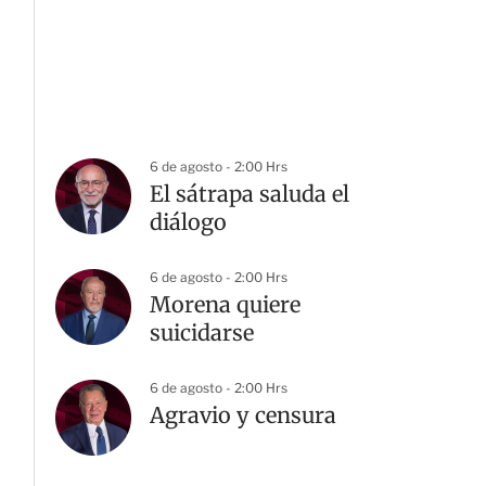
6 de agosto - 2:00 Hrs
El sátrapa saluda el
diálogo
6 de agosto - 2:00 Hrs
Morena quiere
suicidarse
6 de agosto - 2:00 Hrs
Agravio y censura