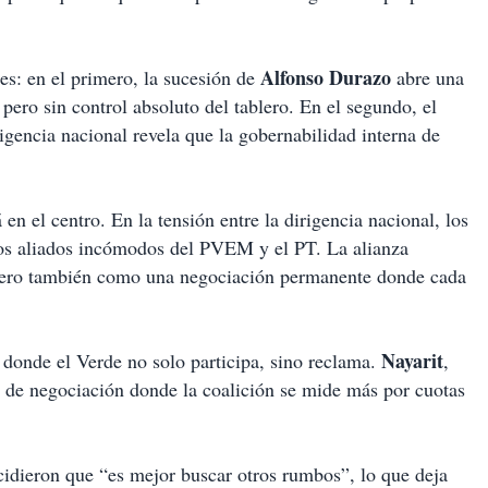
Alfonso Durazo
s: en el primero, la sucesión de
abre una
 pero sin control absoluto del tablero. En el segundo, el
rigencia nacional revela que la gobernabilidad interna de
 en el centro. En la tensión entre la dirigencia nacional, los
 los aliados incómodos del PVEM y el PT. La alianza
, pero también como una negociación permanente donde cada
Nayarit
 donde el Verde no solo participa, sino reclama.
,
 de negociación donde la coalición se mide más por cuotas
cidieron que “es mejor buscar otros rumbos”, lo que deja