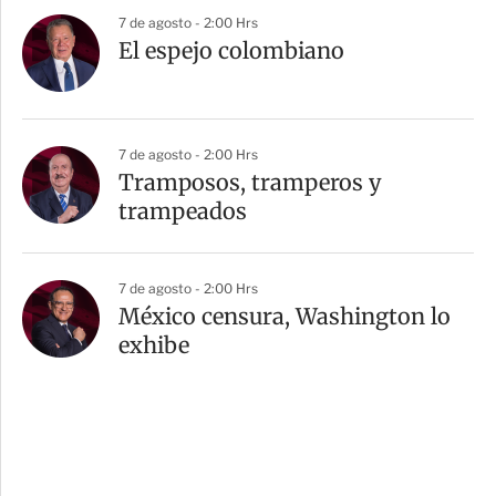
7 de agosto - 2:00 Hrs
El espejo colombiano
7 de agosto - 2:00 Hrs
Tramposos, tramperos y
trampeados
7 de agosto - 2:00 Hrs
México censura, Washington lo
exhibe