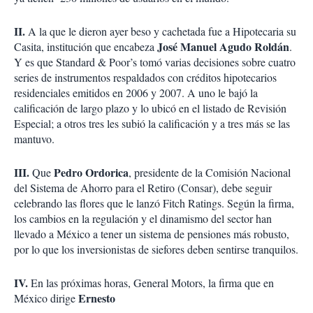
II.
A la que le dieron ayer beso y cachetada fue a Hipotecaria su
José Manuel Agudo Roldán
Casita, institución que encabeza
.
Y es que Standard & Poor’s tomó varias decisiones sobre cuatro
series de instrumentos respaldados con créditos hipotecarios
residenciales emitidos en 2006 y 2007. A uno le bajó la
calificación de largo plazo y lo ubicó en el listado de Revisión
Especial; a otros tres les subió la calificación y a tres más se las
mantuvo.
III.
Pedro Ordorica
Que
, presidente de la Comisión Nacional
del Sistema de Ahorro para el Retiro (Consar), debe seguir
celebrando las flores que le lanzó Fitch Ratings. Según la firma,
los cambios en la regulación y el dinamismo del sector han
llevado a México a tener un sistema de pensiones más robusto,
por lo que los inversionistas de siefores deben sentirse tranquilos.
IV.
En las próximas horas, General Motors, la firma que en
Ernesto
México dirige