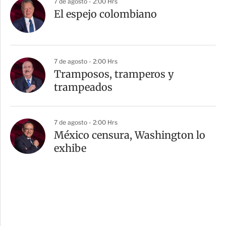
7 de agosto - 2:00 Hrs
El espejo colombiano
7 de agosto - 2:00 Hrs
Tramposos, tramperos y
trampeados
7 de agosto - 2:00 Hrs
México censura, Washington lo
exhibe