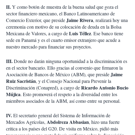
II.
Y como botón de muestra de la buena salud que goza el
sector financiero mexicano, el Banco Latinoamericano de
Jaime Rivera
Comercio Exterior, que preside
, realizará hoy una
ceremonia con motivo de su colocación de deuda en la Bolsa
Luis Téllez
Mexicana de Valores, a cargo de
. Ese banco tiene
sede en Panamá y es el cuarto emisor extranjero que acude a
nuestro mercado para financiar sus proyectos.
III.
Donde no darán ninguna oportunidad a la discriminación es
en el sector bancario. Ello gracias al convenio que firmaron la
Jaime
Asociación de Bancos de México (ABM), que preside
Ruiz Sacristán
, y el Consejo Nacional para Prevenir la
Ricardo Antonio Bucio
Discriminación (Conapred), a cargo de
Mújica
. Esto promoverá el respeto a la diversidad entre los
miembros asociados de la ABM, así como entre su personal.
IV.
El secretario general del Sistema de Información de
Abdolreza Abbasian
Mercados Agrícolas,
, hizo una fuerte
crítica a los países del G20. De visita en México, pidió más