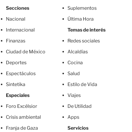
Secciones
Suplementos
Nacional
Última Hora
Internacional
Temas de interés
Finanzas
Redes sociales
Ciudad de México
Alcaldías
Deportes
Cocina
Espectáculos
Salud
Sintetika
Estilo de Vida
Especiales
Viajes
Foro Excélsior
De Utilidad
Crisis ambiental
Apps
Franja de Gaza
Servicios