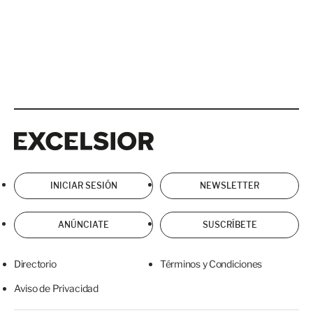
Excelsior
Excelsior
INICIAR SESIÓN
NEWSLETTER
ANÚNCIATE
SUSCRÍBETE
Directorio
Términos y Condiciones
Aviso de Privacidad