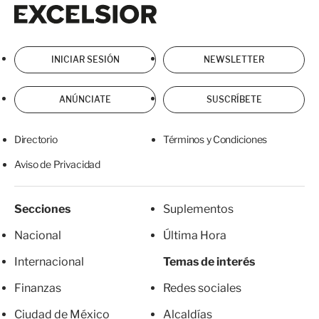
Excelsior
Excelsior
INICIAR SESIÓN
NEWSLETTER
ANÚNCIATE
SUSCRÍBETE
Directorio
Términos y Condiciones
Aviso de Privacidad
Secciones
Suplementos
Nacional
Última Hora
Internacional
Temas de interés
Finanzas
Redes sociales
Ciudad de México
Alcaldías