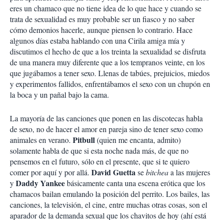
eres un chamaco que no tiene idea de lo que hace y cuando se
trata de sexualidad es muy probable ser un fiasco y no saber
cómo demonios hacerle, aunque piensen lo contrario. Hace
algunos días estaba hablando con una Cirila amiga mía y
discutimos el hecho de que a los treinta la sexualidad se disfruta
de una manera muy diferente que a los tempranos veinte, en los
que jugábamos a tener sexo. Llenas de tabúes, prejuicios, miedos
y experimentos fallidos, enfrentábamos el sexo con un chupón en
la boca y un pañal bajo la cama.
La mayoría de las canciones que ponen en las discotecas habla
de sexo, no de hacer el amor en pareja sino de tener sexo como
Pitbull
animales en verano.
(quien me encanta, admito)
solamente habla de que si esta noche nada más, de que no
pensemos en el futuro, sólo en el presente, que si te quiero
David Guetta
comer por aquí y por allá.
se
bitchea
a las mujeres
Daddy Yankee
y
básicamente canta una escena erótica que los
chamacos bailan emulando la posición del perrito. Los bailes, las
canciones, la televisión, el cine, entre muchas otras cosas, son el
aparador de la demanda sexual que los chavitos de hoy (ahí está