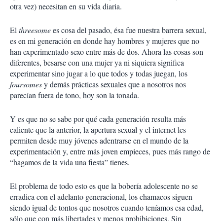
otra vez) necesitan en su vida diaria.
El
threesome
es cosa del pasado, ésa fue nuestra barrera sexual,
es en mi generación en donde hay hombres y mujeres que no
han experimentado sexo entre más de dos. Ahora las cosas son
diferentes, besarse con una mujer ya ni siquiera significa
experimentar sino jugar a lo que todos y todas juegan, los
foursomes
y demás prácticas sexuales que a nosotros nos
parecían fuera de tono, hoy son la tonada.
Y es que no se sabe por qué cada generación resulta más
caliente que la anterior, la apertura sexual y el internet les
permiten desde muy jóvenes adentrarse en el mundo de la
experimentación y, entre más joven empieces, pues más rango de
“hagamos de la vida una fiesta” tienes.
El problema de todo esto es que la bobería adolescente no se
erradica con el adelanto generacional, los chamacos siguen
siendo igual de tontos que nosotros cuando teníamos esa edad,
sólo que con más libertades y menos prohibiciones. Sin