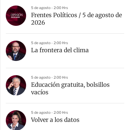
a
5 de agosto - 2:00 Hrs
r
Frentes Políticos / 5 de agosto de
t
2026
i
r
5 de agosto - 2:00 Hrs
La frontera del clima
5 de agosto - 2:00 Hrs
Educación gratuita, bolsillos
vacíos
5 de agosto - 2:00 Hrs
Volver a los datos