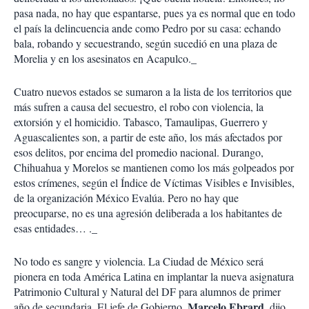
pasa nada, no hay que espantarse, pues ya es normal que en todo
el país la delincuencia ande como Pedro por su casa: echando
bala, robando y secuestrando, según sucedió en una plaza de
Morelia y en los asesinatos en Acapulco._
Cuatro nuevos estados se sumaron a la lista de los territorios que
más sufren a causa del secuestro, el robo con violencia, la
extorsión y el homicidio. Tabasco, Tamaulipas, Guerrero y
Aguascalientes son, a partir de este año, los más afectados por
esos delitos, por encima del promedio nacional. Durango,
Chihuahua y Morelos se mantienen como los más golpeados por
estos crímenes, según el Índice de Víctimas Visibles e Invisibles,
de la organización México Evalúa. Pero no hay que
preocuparse, no es una agresión deliberada a los habitantes de
esas entidades… ._
No todo es sangre y violencia. La Ciudad de México será
pionera en toda América Latina en implantar la nueva asignatura
Patrimonio Cultural y Natural del DF para alumnos de primer
Marcelo Ebrard
año de secundaria. El jefe de Gobierno,
, dijo