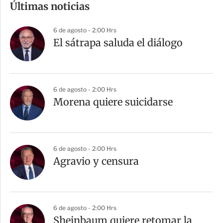
Últimas noticias
p
a
6 de agosto - 2:00 Hrs
r
El sátrapa saluda el diálogo
t
i
r
6 de agosto - 2:00 Hrs
Morena quiere suicidarse
6 de agosto - 2:00 Hrs
Agravio y censura
6 de agosto - 2:00 Hrs
Sheinbaum quiere retomar la