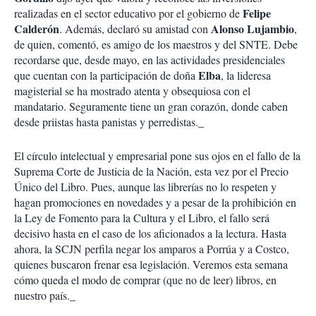
Felipe
realizadas en el sector educativo por el gobierno de
Calderón
Alonso Lujambio
. Además, declaró su amistad con
,
de quien, comentó, es amigo de los maestros y del SNTE. Debe
recordarse que, desde mayo, en las actividades presidenciales
Elba
que cuentan con la participación de doña
, la lideresa
magisterial se ha mostrado atenta y obsequiosa con el
mandatario. Seguramente tiene un gran corazón, donde caben
desde priistas hasta panistas y perredistas._
El círculo intelectual y empresarial pone sus ojos en el fallo de la
Suprema Corte de Justicia de la Nación, esta vez por el Precio
Único del Libro. Pues, aunque las librerías no lo respeten y
hagan promociones en novedades y a pesar de la prohibición en
la Ley de Fomento para la Cultura y el Libro, el fallo será
decisivo hasta en el caso de los aficionados a la lectura. Hasta
ahora, la SCJN perfila negar los amparos a Porrúa y a Costco,
quienes buscaron frenar esa legislación. Veremos esta semana
cómo queda el modo de comprar (que no de leer) libros, en
nuestro país._