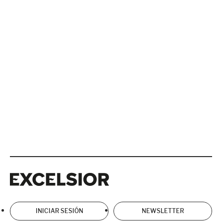
Excelsior
Excelsior
INICIAR SESIÓN
NEWSLETTER