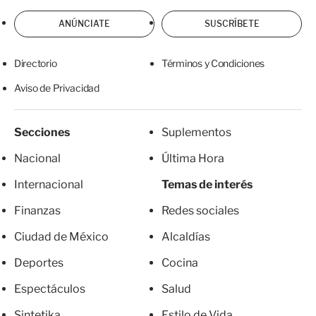
ANÚNCIATE
SUSCRÍBETE
Directorio
Términos y Condiciones
Aviso de Privacidad
Secciones
Suplementos
Nacional
Última Hora
Internacional
Temas de interés
Finanzas
Redes sociales
Ciudad de México
Alcaldías
Deportes
Cocina
Espectáculos
Salud
Sintetika
Estilo de Vida