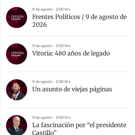
a
9 de agosto - 2:00 Hrs
r
Frentes Políticos / 9 de agosto de
t
2026
i
r
9 de agosto - 2:00 Hrs
Vitoria: 480 años de legado
9 de agosto - 2:00 Hrs
Un asunto de viejas páginas
9 de agosto - 2:00 Hrs
La fascinación por “el presidente
Castillo”