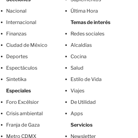
Nacional
Última Hora
Internacional
Temas de interés
Finanzas
Redes sociales
Ciudad de México
Alcaldías
Deportes
Cocina
Espectáculos
Salud
Sintetika
Estilo de Vida
Especiales
Viajes
Foro Excélsior
De Utilidad
Crisis ambiental
Apps
Franja de Gaza
Servicios
Metro CDMX
Newsletter