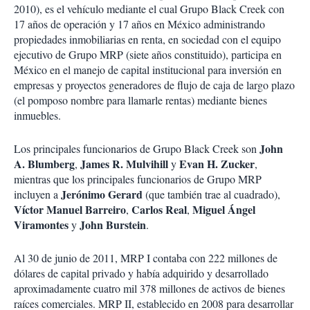
2010), es el vehículo mediante el cual Grupo Black Creek con
17 años de operación y 17 años en México administrando
propiedades inmobiliarias en renta, en sociedad con el equipo
ejecutivo de Grupo MRP (siete años constituido), participa en
México en el manejo de capital institucional para inversión en
empresas y proyectos generadores de flujo de caja de largo plazo
(el pomposo nombre para llamarle rentas) mediante bienes
inmuebles.
John
Los principales funcionarios de Grupo Black Creek son
A. Blumberg
James R.
Mulvihill
Evan H. Zucker
,
y
,
mientras que los principales funcionarios de Grupo MRP
Jerónimo Gerard
incluyen a
(que también trae al cuadrado),
Víctor Manuel Barreiro
Carlos Real
Miguel Ángel
,
,
Viramontes
John Burstein
y
.
Al 30 de junio de 2011, MRP I contaba con 222 millones de
dólares de capital privado y había adquirido y desarrollado
aproximadamente cuatro mil 378 millones de activos de bienes
raíces comerciales. MRP II, establecido en 2008 para desarrollar