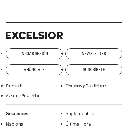
Excelsior
Excelsior
INICIAR SESIÓN
NEWSLETTER
ANÚNCIATE
SUSCRÍBETE
Directorio
Términos y Condiciones
Aviso de Privacidad
Secciones
Suplementos
Nacional
Última Hora