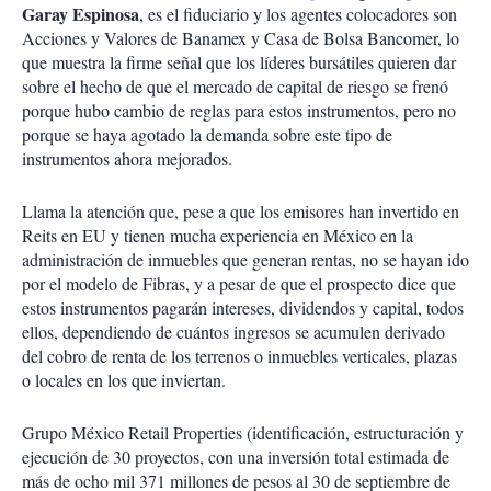
Garay Espinosa
, es el fiduciario y los agentes colocadores son
Acciones y Valores de Banamex y Casa de Bolsa Bancomer, lo
que muestra la firme señal que los líderes bursátiles quieren dar
sobre el hecho de que el mercado de capital de riesgo se frenó
porque hubo cambio de reglas para estos instrumentos, pero no
porque se haya agotado la demanda sobre este tipo de
instrumentos ahora mejorados.
Llama la atención que, pese a que los emisores han invertido en
Reits en EU y tienen mucha experiencia en México en la
administración de inmuebles que generan rentas, no se hayan ido
por el modelo de Fibras, y a pesar de que el prospecto dice que
estos instrumentos pagarán intereses, dividendos y capital, todos
ellos, dependiendo de cuántos ingresos se acumulen derivado
del cobro de renta de los terrenos o inmuebles verticales, plazas
o locales en los que inviertan.
Grupo México Retail Properties (identificación, estructuración y
ejecución de 30 proyectos, con una inversión total estimada de
más de ocho mil 371 millones de pesos al 30 de septiembre de