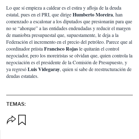
Lo que sí empieza a caldear es el estira y afloja de la deuda
Humberto Moreira
estatal, pues en el PRI, que dirige
, han
comenzado a escalonar a los diputados que presionarán para que
no se “ahorque” a las entidades endeudadas y reducir el margen
de maniobra presupuestal que, supuestamente, le deja a la
Federación el incremento en el precio del petróleo. Parece que al
Francisco Rojas
coordinador priista
le quitarán el control
negociador, pero los moreiristas se olvidan que, quien controla la
negociación es el presidente de la Comisión de Presupuesto, y
Luis Videgaray
ya regresó
, quien sí sabe de reestructuración de
deudas estatales.
TEMAS:
O
G
p
u
c
a