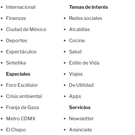
Internacional
Temas de interés
Finanzas
Redes sociales
Ciudad de México
Alcaldías
Deportes
Cocina
Espectáculos
Salud
Sintetika
Estilo de Vida
Especiales
Viajes
Foro Excélsior
De Utilidad
Crisis ambiental
Apps
Franja de Gaza
Servicios
Metro CDMX
Newsletter
El Chapo
Anúnciate