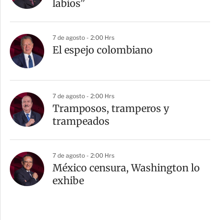
labios”
7 de agosto - 2:00 Hrs
El espejo colombiano
7 de agosto - 2:00 Hrs
Tramposos, tramperos y
trampeados
7 de agosto - 2:00 Hrs
México censura, Washington lo
exhibe