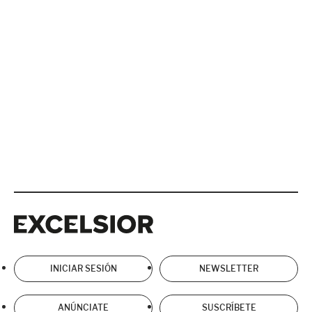
Excelsior
Excelsior
INICIAR SESIÓN
NEWSLETTER
ANÚNCIATE
SUSCRÍBETE