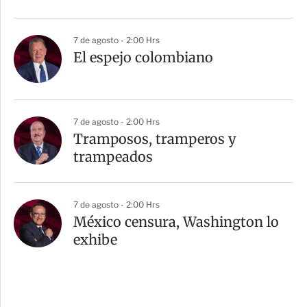
7 de agosto - 2:00 Hrs
El espejo colombiano
7 de agosto - 2:00 Hrs
Tramposos, tramperos y
trampeados
7 de agosto - 2:00 Hrs
México censura, Washington lo
exhibe