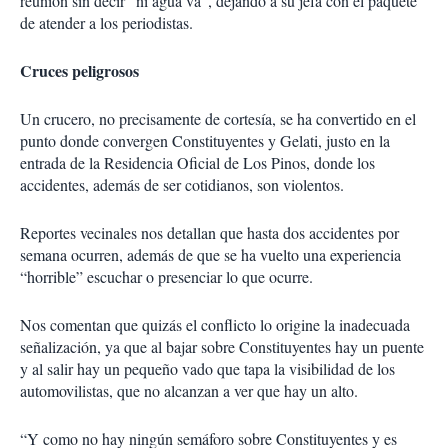
reunión sin decir “ni agua va”, dejando a su jefa con el paquete
de atender a los periodistas.
Cruces peligrosos
Un crucero, no precisamente de cortesía, se ha convertido en el
punto donde convergen Constituyentes y Gelati, justo en la
entrada de la Residencia Oficial de Los Pinos, donde los
accidentes, además de ser cotidianos, son violentos.
Reportes vecinales nos detallan que hasta dos accidentes por
semana ocurren, además de que se ha vuelto una experiencia
“horrible” escuchar o presenciar lo que ocurre.
Nos comentan que quizás el conflicto lo origine la inadecuada
señalización, ya que al bajar sobre Constituyentes hay un puente
y al salir hay un pequeño vado que tapa la visibilidad de los
automovilistas, que no alcanzan a ver que hay un alto.
“Y como no hay ningún semáforo sobre Constituyentes y es