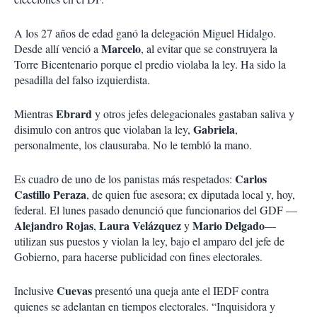
A los 27 años de edad ganó la delegación Miguel Hidalgo.
Marcelo
Desde allí venció a
, al evitar que se construyera la
Torre Bicentenario porque el predio violaba la ley. Ha sido la
pesadilla del falso izquierdista.
Ebrard
Mientras
y otros jefes delegacionales gastaban saliva y
Gabriela
disimulo con antros que violaban la ley,
,
personalmente, los clausuraba. No le tembló la mano.
Carlos
Es cuadro de uno de los panistas más respetados:
Castillo Peraza
, de quien fue asesora; ex diputada local y, hoy,
federal. El lunes pasado denunció que funcionarios del GDF —
Alejandro Rojas
Laura Velázquez
Mario Delgado
,
y
—
utilizan sus puestos y violan la ley, bajo el amparo del jefe de
Gobierno, para hacerse publicidad con fines electorales.
Cuevas
Inclusive
presentó una queja ante el IEDF contra
quienes se adelantan en tiempos electorales. “Inquisidora y