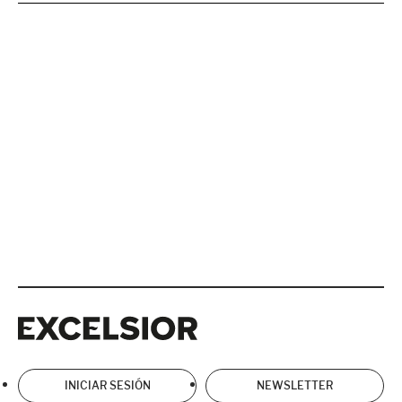
Excelsior
Excelsior
INICIAR SESIÓN
NEWSLETTER