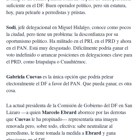
suficiente en el DF. Buen operador político, pero sin estatura,
hoy, para pelearle a perredistas y priistas.
Sodi
, jefe delegacional en Miguel Hidalgo, conoce como pocos
la ciudad, pero tiene un problema: la desconfianza por su
oportunismo político. Ha militado en el PRI, en el PRD y ahora
en el PAN. Está muy desgastado. Difícilmente podría ganar el
voto indefinido o arrancar posiciones en delegaciones clave para
el PRD, como Iztapalapa o Cuauhtémoc.
Gabriela Cuevas
es la única opción que podría pelear
electoralmente el DF a favor del PAN. Que pueda ganar, es otra
cosa.
La actual presidenta de la Comisión de Gobierno del DF en San
Marcelo Ebrard
Lázaro —a quien
aborrece por las derrotas
Cuevas
que
le ha propinado— representaría una imagen
renovada pero, sobre todo, efectiva: sabe neutralizar al
Ebrard
perredismo, le tiene tomada la medida a
y gana
elecciones en el DF.