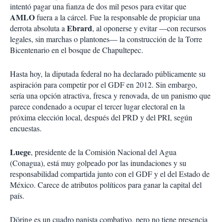
intentó pagar una fianza de dos mil pesos para evitar que
AMLO
fuera a la cárcel. Fue la responsable de propiciar una
Ebrard
derrota absoluta a
, al oponerse y evitar —con recursos
legales, sin marchas o plantones— la construcción de la Torre
Bicentenario en el bosque de Chapultepec.
Hasta hoy, la diputada federal no ha declarado públicamente su
aspiración para competir por el GDF en 2012. Sin embargo,
sería una opción atractiva, fresca y renovada, de un panismo que
parece condenado a ocupar el tercer lugar electoral en la
próxima elección local, después del PRD y del PRI, según
encuestas.
Luege
, presidente de la Comisión Nacional del Agua
(Conagua), está muy golpeado por las inundaciones y su
responsabilidad compartida junto con el GDF y el del Estado de
México. Carece de atributos políticos para ganar la capital del
país.
Döring es un cuadro panista combativo, pero no tiene presencia