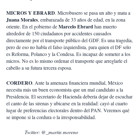
MICROS Y EBRARD
. Microbusero se pasa un alto y mata a
Juana Morales
, embarazada de 33 años de edad, en la zona
Marcelo Ebrard
oriente. En el gobierno de
han muerto
alrededor de 150 ciudadanos por accidentes causados
directamente por el transporte público del GDF. Es una tragedia,
pero de eso no habla el falso izquierdista, para quien el DF sólo
es Reforma, Polanco y la Condesa. Es incapaz de someter a los
micros. No es lo mismo ordenar el transporte que arreglarle el
cabello a su futura tercera esposa.
CORDERO
. Ante la amenaza financiera mundial, México
necesita más un buen economista que un mal candidato a la
Presidencia. El secretario de Hacienda debería dejar de escuchar
el canto de las sirenas y ubicarse en la realidad: cayó al cuarto
lugar de preferencias electorales dentro del PAN. Veremos qué
se impone si la cordura o la irresponsabilidad.
Twitter: @_martin moreno