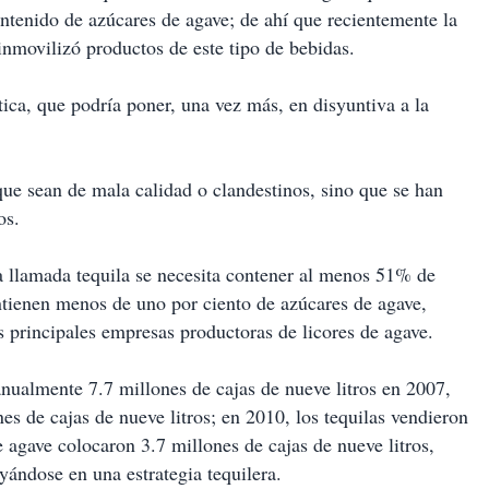
ntenido de azúcares de agave; de ahí que recientemente la
 inmovilizó productos de este tipo de bebidas.
ica, que podría poner, una vez más, en disyuntiva a la
 que sean de mala calidad o clandestinos, sino que se han
os.
a llamada tequila se necesita contener al menos 51% de
ontienen menos de uno por ciento de azúcares de agave,
principales empresas productoras de licores de agave.
 anualmente 7.7 millones de cajas de nueve litros en 2007,
es de cajas de nueve litros; en 2010, los tequilas vendieron
de agave colocaron 3.7 millones de cajas de nueve litros,
ándose en una estrategia tequilera.