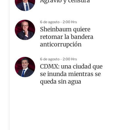
Agravio y censura
6 de agosto - 2:00 Hrs
Sheinbaum quiere
retomar la bandera
anticorrupción
6 de agosto - 2:00 Hrs
CDMX: una ciudad que
se inunda mientras se
queda sin agua