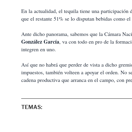
En la actualidad, el tequila tiene una participació
que el restante 51% se lo disputan bebidas como el
Ante dicho panorama, sabemos que la Cámara Nacion
González García
, va con todo en pro de la formac
integren en uno.
Así que no habrá que perder de vista a dicho gremio
impuestos, también volteen a apoyar el orden. No se
cadena productiva que arranca en el campo, con pre
TEMAS: