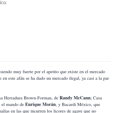
ico.
 siendo muy fuerte por el apetito que existe en el mercado
 en este afán se ha dado un mercado ilegal, ya casi a la par
Randy McCann
asa Herradura Brown-Forman, de
; Casa
Enrique Morán
o el mando de
, y Bacardi México, que
alías en las que incurren los licores de agave que no