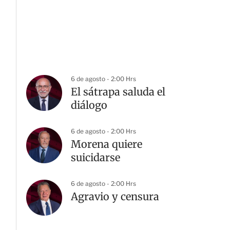
6 de agosto - 2:00 Hrs
El sátrapa saluda el
diálogo
6 de agosto - 2:00 Hrs
Morena quiere
suicidarse
6 de agosto - 2:00 Hrs
G
Agravio y censura