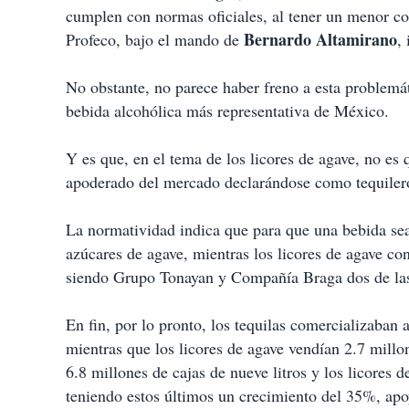
cumplen con normas oficiales, al tener un menor co
Bernardo Altamirano
Profeco, bajo el mando de
,
No obstante, no parece haber freno a esta problemát
bebida alcohólica más representativa de México.
Y es que, en el tema de los licores de agave, no es
apoderado del mercado declarándose como tequiler
La normatividad indica que para que una bebida se
azúcares de agave, mientras los licores de agave c
siendo Grupo Tonayan y Compañía Braga dos de las 
En fin, por lo pronto, los tequilas comercializaban
mientras que los licores de agave vendían 2.7 millon
6.8 millones de cajas de nueve litros y los licores 
teniendo estos últimos un crecimiento del 35%, apoy