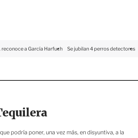
 reconoce a García Harfuch
Se jubilan 4 perros detectores
Tequilera
que podría poner, una vez más, en disyuntiva, a la