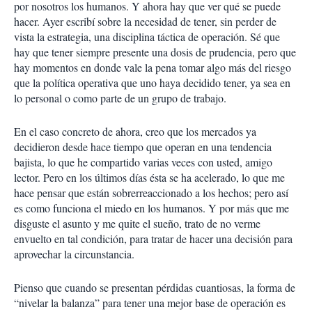
por nosotros los humanos. Y ahora hay que ver qué se puede
hacer. Ayer escribí sobre la necesidad de tener, sin perder de
vista la estrategia, una disciplina táctica de operación. Sé que
hay que tener siempre presente una dosis de prudencia, pero que
hay momentos en donde vale la pena tomar algo más del riesgo
que la política operativa que uno haya decidido tener, ya sea en
lo personal o como parte de un grupo de trabajo.
En el caso concreto de ahora, creo que los mercados ya
decidieron desde hace tiempo que operan en una tendencia
bajista, lo que he compartido varias veces con usted, amigo
lector. Pero en los últimos días ésta se ha acelerado, lo que me
hace pensar que están sobrerreaccionado a los hechos; pero así
es como funciona el miedo en los humanos. Y por más que me
disguste el asunto y me quite el sueño, trato de no verme
envuelto en tal condición, para tratar de hacer una decisión para
aprovechar la circunstancia.
Pienso que cuando se presentan pérdidas cuantiosas, la forma de
“nivelar la balanza” para tener una mejor base de operación es