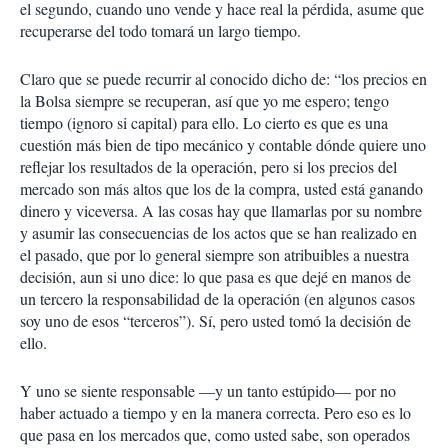
el segundo, cuando uno vende y hace real la pérdida, asume que
recuperarse del todo tomará un largo tiempo.
Claro que se puede recurrir al conocido dicho de: “los precios en
la Bolsa siempre se recuperan, así que yo me espero; tengo
tiempo (ignoro si capital) para ello. Lo cierto es que es una
cuestión más bien de tipo mecánico y contable dónde quiere uno
reflejar los resultados de la operación, pero si los precios del
mercado son más altos que los de la compra, usted está ganando
dinero y viceversa. A las cosas hay que llamarlas por su nombre
y asumir las consecuencias de los actos que se han realizado en
el pasado, que por lo general siempre son atribuibles a nuestra
decisión, aun si uno dice: lo que pasa es que dejé en manos de
un tercero la responsabilidad de la operación (en algunos casos
soy uno de esos “terceros”). Sí, pero usted tomó la decisión de
ello.
Y uno se siente responsable —y un tanto estúpido— por no
haber actuado a tiempo y en la manera correcta. Pero eso es lo
que pasa en los mercados que, como usted sabe, son operados