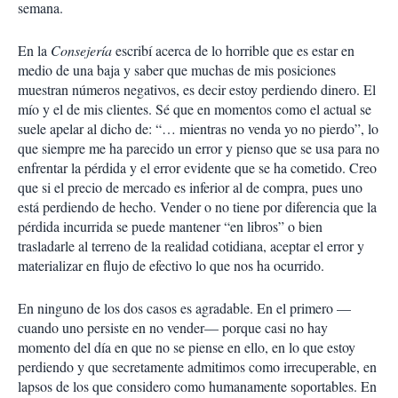
semana.
En la
Consejería
escribí acerca de lo horrible que es estar en
medio de una baja y saber que muchas de mis posiciones
muestran números negativos, es decir estoy perdiendo dinero. El
mío y el de mis clientes. Sé que en momentos como el actual se
suele apelar al dicho de: “… mientras no venda yo no pierdo”, lo
que siempre me ha parecido un error y pienso que se usa para no
enfrentar la pérdida y el error evidente que se ha cometido. Creo
que si el precio de mercado es inferior al de compra, pues uno
está perdiendo de hecho. Vender o no tiene por diferencia que la
pérdida incurrida se puede mantener “en libros” o bien
trasladarle al terreno de la realidad cotidiana, aceptar el error y
materializar en flujo de efectivo lo que nos ha ocurrido.
En ninguno de los dos casos es agradable. En el primero —
cuando uno persiste en no vender— porque casi no hay
momento del día en que no se piense en ello, en lo que estoy
perdiendo y que secretamente admitimos como irrecuperable, en
lapsos de los que considero como humanamente soportables. En