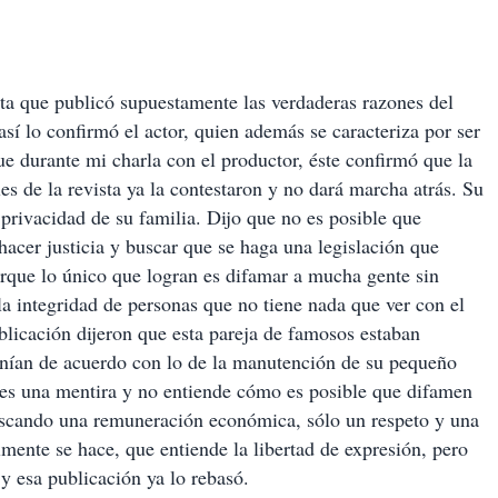
sta que publicó supuestamente las verdaderas razones del
así lo confirmó el actor, quien además se caracteriza por ser
e durante mi charla con el productor, éste confirmó que la
es de la revista ya la contestaron y no dará marcha atrás. Su
 privacidad de su familia. Dijo que no es posible que
hacer justicia y buscar que se haga una legislación que
orque lo único que logran es difamar a mucha gente sin
la integridad de personas que no tiene nada que ver con el
licación dijeron que esta pareja de famosos estaban
onían de acuerdo con lo de la manutención de su pequeño
o es una mentira y no entiende cómo es posible que difamen
buscando una remuneración económica, sólo un respeto y una
mente se hace, que entiende la libertad de expresión, pero
y esa publicación ya lo rebasó.