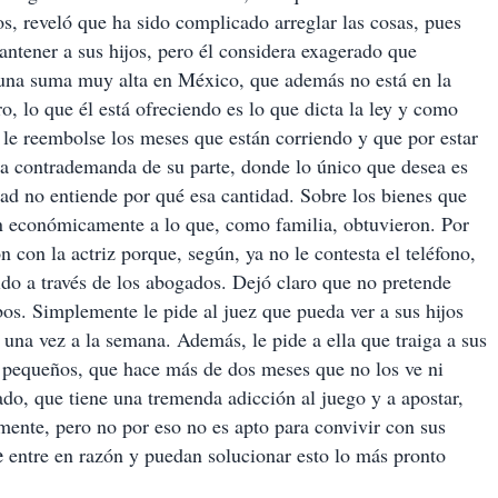
s, reveló que ha sido complicado arreglar las cosas, pues
antener a sus hijos, pero él considera exagerado que
 una suma muy alta en México, que además no está en la
, lo que él está ofreciendo es lo que dicta la ley y como
e le reembolse los meses que están corriendo y que por estar
a contrademanda de su parte, donde lo único que desea es
ad no entiende por qué esa cantidad. Sobre los bienes que
on económicamente a lo que, como familia, obtuvieron. Por
con la actriz porque, según, ya no le contesta el teléfono,
ido a través de los abogados. Dejó claro que no pretende
os. Simplemente le pide al juez que pueda ver a sus hijos
una vez a la semana. Además, le pide a ella que traiga a sus
s pequeños, que hace más de dos meses que no los ve ni
do, que tiene una tremenda adicción al juego y a apostar,
ente, pero no por eso no es apto para convivir con sus
e
entre en razón y puedan solucionar esto lo más pronto