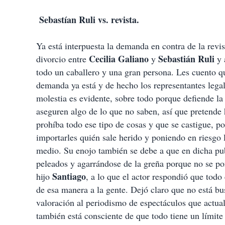
Sebastían Ruli vs. revista.
Ya está interpuesta la demanda en contra de la revi
Cecilia Galiano
Sebastián Ruli
divorcio entre
y
y 
todo un caballero y una gran persona. Les cuento qu
demanda ya está y de hecho los representantes legal
molestia es evidente, sobre todo porque defiende la
aseguren algo de lo que no saben, así que pretende 
prohíba todo ese tipo de cosas y que se castigue, p
importarles quién sale herido y poniendo en riesgo 
medio. Su enojo también se debe a que en dicha pub
peleados y agarrándose de la greña porque no se p
Santiago
hijo
, a lo que el actor respondió que tod
de esa manera a la gente. Dejó claro que no está 
valoración al periodismo de espectáculos que actual
también está consciente de que todo tiene un límite 