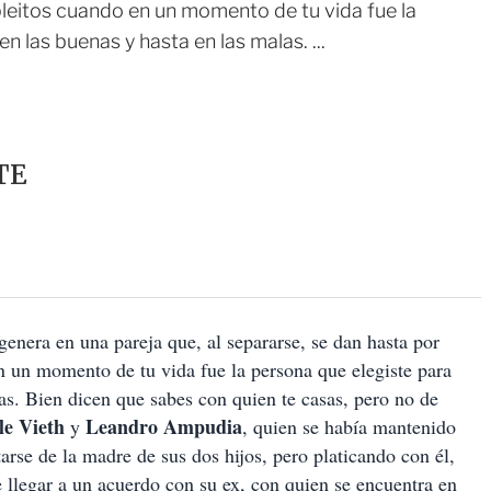
pleitos cuando en un momento de tu vida fue la
n las buenas y hasta en las malas. ...
TE
enera en una pareja que, al separarse, se dan hasta por
n un momento de tu vida fue la persona que elegiste para
las. Bien dicen que sabes con quien te casas, pero no de
le Vieth
Leandro Ampudia
y
, quien se había mantenido
arse de la madre de sus dos hijos, pero platicando con él,
 llegar a un acuerdo con su ex, con quien se encuentra en