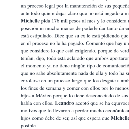
un proceso legal por la manutención de sus pequeño
ante todo quiere dejar claro que no está negado a m
Michelle
pida 176 mil pesos al mes y lo considera
posición ni mucho menos de poderle dar tanto dinero
está estipulado. Dice que su ex le está pidiendo qu
en el proceso no le ha pagado. Comentó que hay un
que considere lo que está exigiendo, porque de verd
tenían, dijo, todo está aclarado que ambos aportar
el momento ya no tiene ningún tipo de comunicación 
que no sabe absolutamente nada de ella y todo ha s
enrolarse en un proceso largo que los desgate a amb
los fines de semana y comer con ellos por lo menos 
hijos a México porque lo tiene desconectado de su
Leandro
habla con ellos.
aceptó que se ha equivoca
motivos que lo llevaron a perder mucho económicam
Michell
hijos como debe de ser, así que espera que
posible.