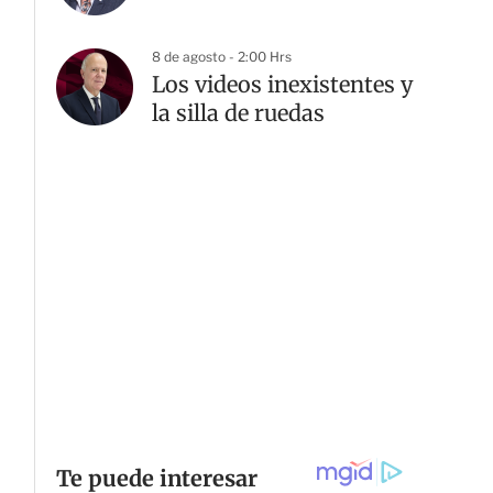
8 de agosto - 2:00 Hrs
Los videos inexistentes y
la silla de ruedas
G