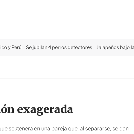
co y Perú
Se jubilan 4 perros detectores
Jalapeños bajo la
sión exagerada
e se genera en una pareja que, al separarse, se dan