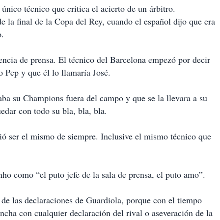
nico técnico que critica el acierto de un árbitro.
e la final de la Copa del Rey, cuando el español dijo que era
o.
rencia de prensa. El técnico del Barcelona empezó por decir
 Pep y que él lo llamaría José.
aba su Champions fuera del campo y que se la llevara a su
dar con todo su bla, bla, bla.
tió ser el mismo de siempre. Inclusive el mismo técnico que
ho como “el puto jefe de la sala de prensa, el puto amo”.
de las declaraciones de Guardiola, porque con el tiempo
ncha con cualquier declaración del rival o aseveración de la