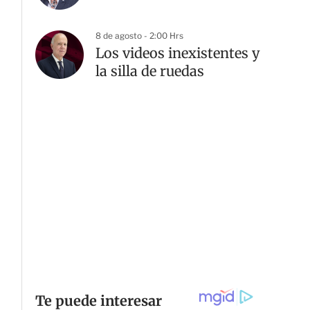
8 de agosto - 2:00 Hrs
Los videos inexistentes y
la silla de ruedas
G