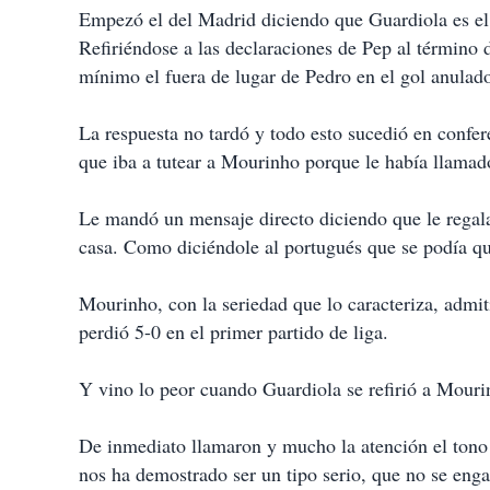
Empezó el del Madrid diciendo que Guardiola es el ú
Refiriéndose a las declaraciones de Pep al término d
mínimo el fuera de lugar de Pedro en el gol anulad
La respuesta no tardó y todo esto sucedió en confe
que iba a tutear a Mourinho porque le había llamado
Le mandó un mensaje directo diciendo que le regal
casa. Como diciéndole al portugués que se podía que
Mourinho, con la seriedad que lo caracteriza, admi
perdió 5-0 en el primer partido de liga.
Y vino lo peor cuando Guardiola se refirió a Mourin
De inmediato llamaron y mucho la atención el tono 
nos ha demostrado ser un tipo serio, que no se enga