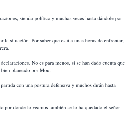
aciones, siendo político y muchas veces hasta dándole por
 la situación. Por saber que está a unas horas de enfrentar,
rera.
 declaraciones. No es para menos, si se han dado cuenta que
y bien planeado por Mou.
a partida con una postura defensiva y muchos dirán hasta
io por donde lo veamos también se lo ha quedado el señor