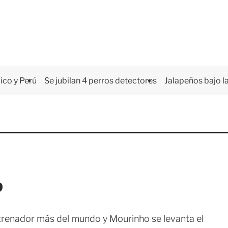
co y Perú
Se jubilan 4 perros detectores
Jalapeños bajo la
p
renador más del mundo y Mourinho se levanta el