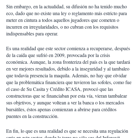
Sin embargo, en la actualidad, su difusión no ha tenido mucho
eco, dado que no existe una ley o reglamento más estricto para
meter en cintura a todos aquellos jugadores que cometen o
incurren en irregularidades, o no cubran con los requisitos
indispensables para operar.
Es una realidad que este sector comienza a recuperarse, después
de la caída que sufrió en 2009, provocada por la crisis
económica. Aunque, la zona fronteriza del país es la que tardará
en ver mejores resultados, debido a la inseguridad y al tambaleo
que todavía presencia la maquila. Además, no hay que olvidar
que la problemática financiera que tuvieron las sofoles, como fue
el caso de Su Casita y Crédito ICASA, provocó que las
constructoras que se financiaban por esta vía, vieran tambalear
sus objetivos, y aunque voltean a ver la banca o los mercados
bursátiles, éstos apenas comienzan a abrirse para créditos
puentes en la construcción.
En fin, lo que es una realidad es que se necesita una regulación
seria en este sector, donde la tarea no sólo sea del Infonavit.