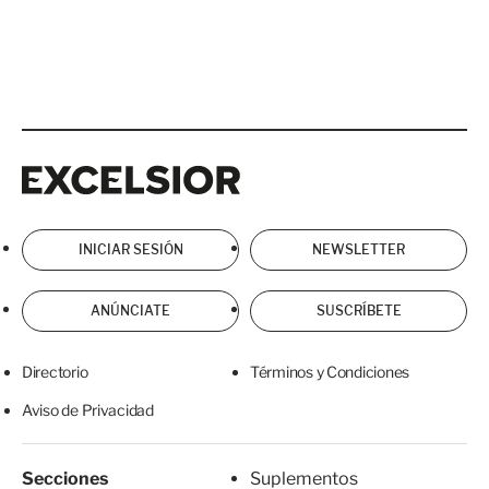
Excelsior
Excelsior
INICIAR SESIÓN
NEWSLETTER
ANÚNCIATE
SUSCRÍBETE
Directorio
Términos y Condiciones
Aviso de Privacidad
Secciones
Suplementos