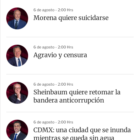
r
6 de agosto - 2:00 Hrs
Morena quiere suicidarse
6 de agosto - 2:00 Hrs
Agravio y censura
6 de agosto - 2:00 Hrs
Sheinbaum quiere retomar la
bandera anticorrupción
6 de agosto - 2:00 Hrs
CDMX: una ciudad que se inunda
mientras se queda sin agua