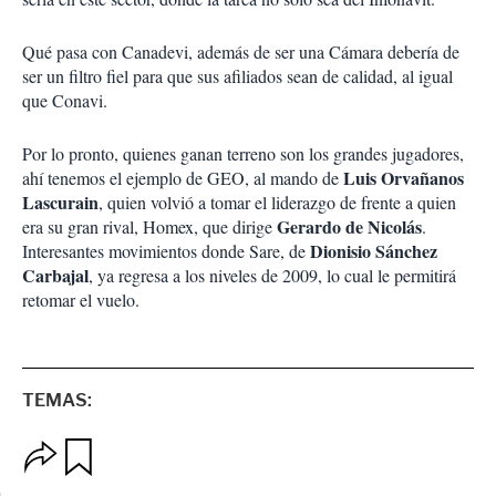
Qué pasa con Canadevi, además de ser una Cámara debería de
ser un filtro fiel para que sus afiliados sean de calidad, al igual
que Conavi.
Por lo pronto, quienes ganan terreno son los grandes jugadores,
Luis Orvañanos
ahí tenemos el ejemplo de GEO, al mando de
Lascurain
, quien volvió a tomar el liderazgo de frente a quien
Gerardo de Nicolás
era su gran rival, Homex, que dirige
.
Dionisio Sánchez
Interesantes movimientos donde Sare, de
Carbajal
, ya regresa a los niveles de 2009, lo cual le permitirá
retomar el vuelo.
TEMAS:
O
G
p
u