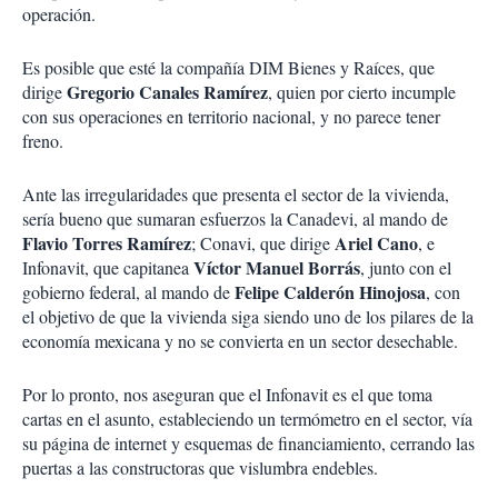
operación.
Es posible que esté la compañía DIM Bienes y Raíces, que
Gregorio Canales Ramírez
dirige
, quien por cierto incumple
con sus operaciones en territorio nacional, y no parece tener
freno.
Ante las irregularidades que presenta el sector de la vivienda,
sería bueno que sumaran esfuerzos la Canadevi, al mando de
Flavio Torres Ramírez
Ariel Cano
; Conavi, que dirige
, e
Víctor Manuel Borrás
Infonavit, que capitanea
, junto con el
Felipe Calderón Hinojosa
gobierno federal, al mando de
, con
el objetivo de que la vivienda siga siendo uno de los pilares de la
economía mexicana y no se convierta en un sector desechable.
Por lo pronto, nos aseguran que el Infonavit es el que toma
cartas en el asunto, estableciendo un termómetro en el sector, vía
su página de internet y esquemas de financiamiento, cerrando las
puertas a las constructoras que vislumbra endebles.