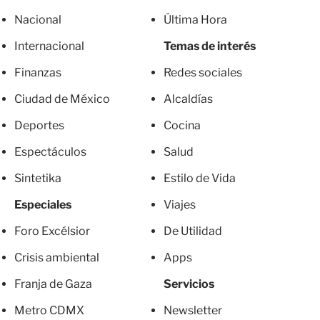
Nacional
Última Hora
Internacional
Temas de interés
Finanzas
Redes sociales
Ciudad de México
Alcaldías
Deportes
Cocina
Espectáculos
Salud
Sintetika
Estilo de Vida
Especiales
Viajes
Foro Excélsior
De Utilidad
Crisis ambiental
Apps
Franja de Gaza
Servicios
Metro CDMX
Newsletter