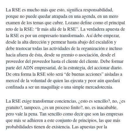
La RSE es mucho más que esto, significa responsabilidad,
porque no puede quedar atrapada en una agenda, en un mero
examen de los temas que cubre. Lozano define como el principal
reto de la RSE: “Ir más allá de la RSE”. La verdadera apuesta de
la RSE es por un empresario transformado. Así debe empezar,
desde la alta dirección y permear hasta abajo del escalafón y
debe trastocar todas las actividades de la organización e incluso
hacia afuera de ésta, desde su gremio o asociación, desde el
proveedor del proveedor hasta el cliente del cliente. Debe formar
parte del ADN empresarial, de la estrategia, del accionar diario.
De otra forma la RSE sólo será “de buenas acciones” aisladas a
merced de la voluntad de quien las ejecuta y peor aún quedará
confinada a ser un maquillaje o una simple mercadotecnia.
La RSE exige transformar conciencias, ¿esto es sencillo?, no, ¿es
gratuito?, tampoco, ¿es un proceso finito?, no, es inacabable,
pero vale la pena. Tan sencillo como decir que son las empresas
que más se adhieren a este conjunto de principios, las que más
probabilidades tienen de existencia. Las apuestas por la