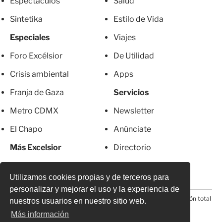
Espectáculos
Salud
Sintetika
Estilo de Vida
Especiales
Viajes
Foro Excélsior
De Utilidad
Crisis ambiental
Apps
Franja de Gaza
Servicios
Metro CDMX
Newsletter
El Chapo
Anúnciate
Más Excelsior
Directorio
Mujeres
Suscripciones
Utilizamos cookies propias y de terceros para
personalizar y mejorar el uso y la experiencia de
© 2026 Todos los derechos reservados. Prohibida la reproducción total
nuestros usuarios en nuestro sitio web.
o parcial, incluyendo cualquier medio electrónico*
Más información