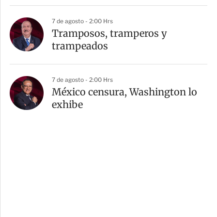
7 de agosto - 2:00 Hrs
Tramposos, tramperos y
trampeados
7 de agosto - 2:00 Hrs
México censura, Washington lo
exhibe