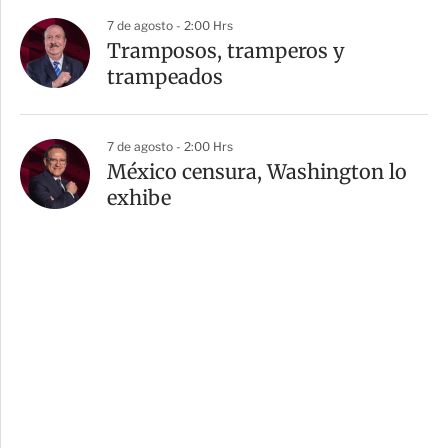
7 de agosto - 2:00 Hrs
Tramposos, tramperos y
trampeados
7 de agosto - 2:00 Hrs
México censura, Washington lo
exhibe