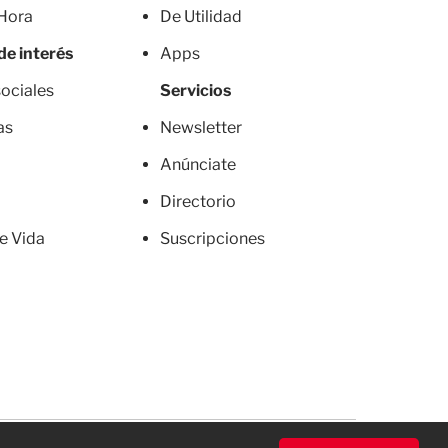
 Hora
De Utilidad
de interés
Apps
ociales
Servicios
as
Newsletter
Anúnciate
Directorio
de Vida
Suscripciones