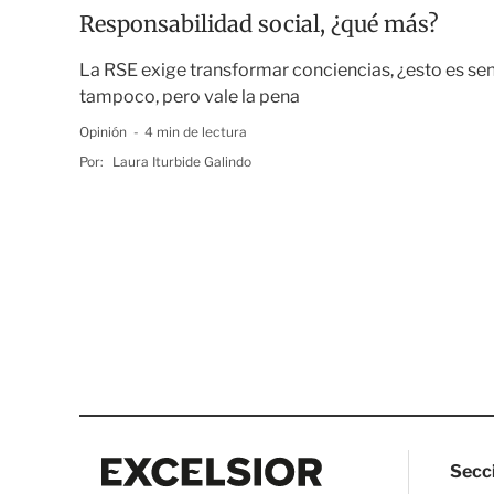
Responsabilidad social, ¿qué más?
La RSE exige transformar conciencias, ¿esto es senci
tampoco, pero vale la pena
Opinión
4 min de lectura
Por:
Laura Iturbide Galindo
Excelsior
Excelsior
Secc