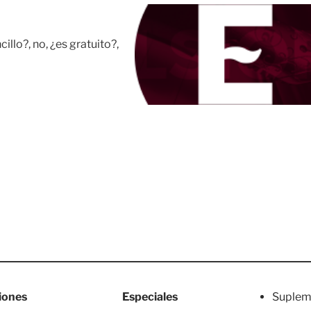
llo?, no, ¿es gratuito?,
iones
Especiales
Suplem