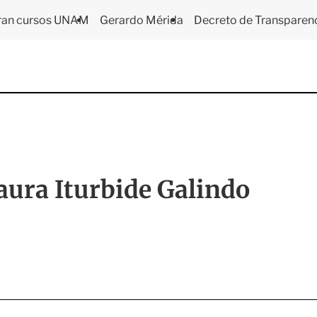
ran cursos UNAM
Gerardo Mérida
Decreto de Transparen
aura Iturbide Galindo