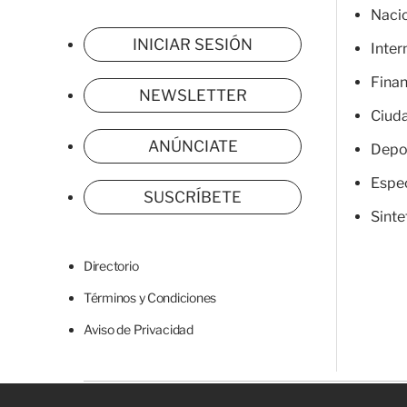
Naci
INICIAR SESIÓN
Inter
Fina
NEWSLETTER
Ciud
ANÚNCIATE
Depo
Espe
SUSCRÍBETE
Sinte
Directorio
Términos y Condiciones
Aviso de Privacidad