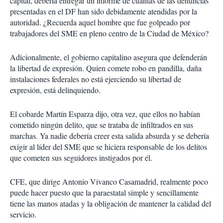
capital, debería entregar un informe de cuántas de las denuncias
presentadas en el DF han sido debidamente atendidas por la
autoridad. ¿Recuerda aquel hombre que fue golpeado por
trabajadores del SME en pleno centro de la Ciudad de México?
Adicionalmente, el gobierno capitalino asegura que defenderán
la libertad de expresión. Quien comete robo en pandilla, daña
instalaciones federales no está ejerciendo su libertad de
expresión, está delinquiendo.
El cobarde Martín Esparza dijo, otra vez, que ellos no habían
cometido ningún delito, que se trataba de infiltrados en sus
marchas. Ya nadie debería creer esta salida absurda y se debería
exigir al líder del SME que se hiciera responsable de los delitos
que cometen sus seguidores instigados por él.
CFE, que dirige Antonio Vivanco Casamadrid, realmente poco
puede hacer puesto que la paraestatal simple y sencillamente
tiene las manos atadas y la obligación de mantener la calidad del
servicio.