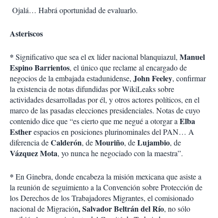
Ojalá… Habrá oportunidad de evaluarlo.
Asteriscos
*
Manuel
Significativo que sea el ex líder nacional blanquiazul,
Espino Barrientos
, el único que reclame al encargado de
John Feeley
negocios de la embajada estadunidense,
, confirmar
la existencia de notas difundidas por WikiLeaks sobre
actividades desarrolladas por él, y otros actores políticos, en el
marco de las pasadas elecciones presidenciales. Notas de cuyo
Elba
contenido dice que “es cierto que me negué a otorgar a
Esther
espacios en posiciones plurinominales del PAN… A
Calderón
Mouriño
Lujambio
diferencia de
, de
, de
, de
Vázquez Mota
, yo nunca he negociado con la maestra”.
*
En Ginebra, donde encabeza la misión mexicana que asiste a
la reunión de seguimiento a la Convención sobre Protección de
los Derechos de los Trabajadores Migrantes, el comisionado
, Salvador Beltrán del Río
nacional de Migración
, no sólo