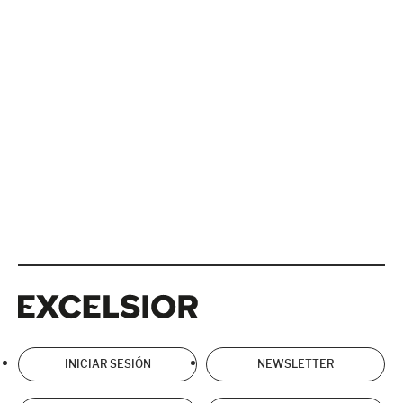
Excelsior
Excelsior
INICIAR SESIÓN
NEWSLETTER