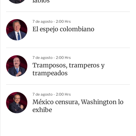
labios”
7 de agosto - 2:00 Hrs
El espejo colombiano
7 de agosto - 2:00 Hrs
Tramposos, tramperos y
trampeados
7 de agosto - 2:00 Hrs
México censura, Washington lo
exhibe