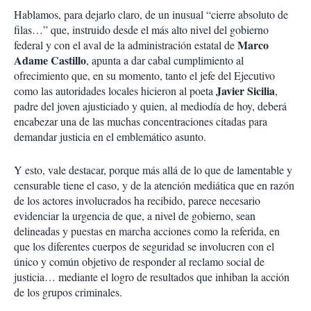
Hablamos, para dejarlo claro, de un inusual “cierre absoluto de
filas…” que, instruido desde el más alto nivel del gobierno
Marco
federal y con el aval de la administración estatal de
Adame Castillo
, apunta a dar cabal cumplimiento al
ofrecimiento que, en su momento, tanto el jefe del Ejecutivo
Javier Sicilia
como las autoridades locales hicieron al poeta
,
padre del joven ajusticiado y quien, al mediodía de hoy, deberá
encabezar una de las muchas concentraciones citadas para
demandar justicia en el emblemático asunto.
Y esto, vale destacar, porque más allá de lo que de lamentable y
censurable tiene el caso, y de la atención mediática que en razón
de los actores involucrados ha recibido, parece necesario
evidenciar la urgencia de que, a nivel de gobierno, sean
delineadas y puestas en marcha acciones como la referida, en
que los diferentes cuerpos de seguridad se involucren con el
único y común objetivo de responder al reclamo social de
justicia… mediante el logro de resultados que inhiban la acción
de los grupos criminales.