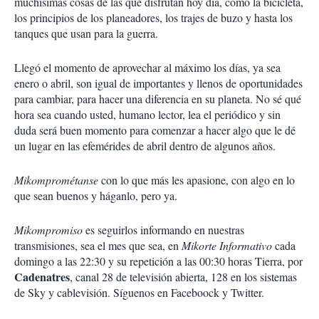
muchísimas cosas de las que disfrutan hoy día, como la bicicleta,
los principios de los planeadores, los trajes de buzo y hasta los
tanques que usan para la guerra.
Llegó el momento de aprovechar al máximo los días, ya sea
enero o abril, son igual de importantes y llenos de oportunidades
para cambiar, para hacer una diferencia en su planeta. No sé qué
hora sea cuando usted, humano lector, lea el periódico y sin
duda será buen momento para comenzar a hacer algo que le dé
un lugar en las efemérides de abril dentro de algunos años.
Mikomprométanse
con lo que más les apasione, con algo en lo
que sean buenos y háganlo, pero ya.
Mikompromiso
es seguirlos informando en nuestras
transmisiones, sea el mes que sea, en
Mikorte Informativo
cada
domingo a las 22:30 y su repetición a las 00:30 horas Tierra, por
Cadenatres
, canal 28 de televisión abierta, 128 en los sistemas
de Sky y cablevisión. Síguenos en Faceboock y Twitter.