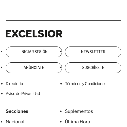
Excelsior
Excelsior
INICIAR SESIÓN
NEWSLETTER
ANÚNCIATE
SUSCRÍBETE
Directorio
Términos y Condiciones
Aviso de Privacidad
Secciones
Suplementos
Nacional
Última Hora