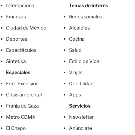
Internacional
Temas de interés
Finanzas
Redes sociales
Ciudad de México
Alcaldías
Deportes
Cocina
Espectáculos
Salud
Sintetika
Estilo de Vida
Especiales
Viajes
Foro Excélsior
De Utilidad
Crisis ambiental
Apps
Franja de Gaza
Servicios
Metro CDMX
Newsletter
El Chapo
Anúnciate