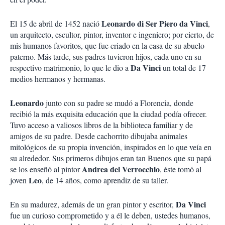
Leonardo di Ser Piero da Vinci
El 15 de abril de 1452 nació
,
un arquitecto, escultor, pintor, inventor e ingeniero; por cierto, de
mis humanos favoritos, que fue criado en la casa de su abuelo
paterno. Más tarde, sus padres tuvieron hijos, cada uno en su
Da Vinci
respectivo matrimonio, lo que le dio a
un total de 17
medios hermanos y hermanas.
Leonardo
junto con su padre se mudó a Florencia, donde
recibió la más exquisita educación que la ciudad podía ofrecer.
Tuvo acceso a valiosos libros de la biblioteca familiar y de
amigos de su padre. Desde cachorrito dibujaba animales
mitológicos de su propia invención, inspirados en lo que veía en
su alrededor. Sus primeros dibujos eran tan Buenos que su papá
Andrea del Verrocchio
se los enseñó al pintor
, éste tomó al
Leo
joven
, de 14 años, como aprendiz de su taller.
Da Vinci
En su madurez, además de un gran pintor y escritor,
fue un curioso comprometido y a él le deben, ustedes humanos,