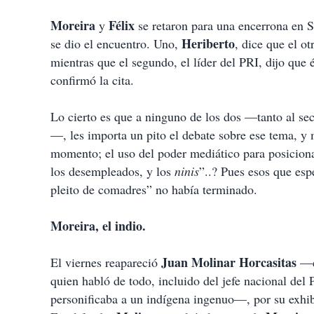
Moreira
Félix
y
se retaron para una encerrona en S
Heriberto
se dio el encuentro. Uno,
, dice que el ot
mientras que el segundo, el líder del PRI, dijo que é
confirmó la cita.
Lo cierto es que a ninguno de los dos —tanto al sec
—, les importa un pito el debate sobre ese tema, y 
momento; el uso del poder mediático para posicionar
los desempleados, y los
ninis
”..? Pues esos que esp
pleito de comadres” no había terminado.
Moreira, el indio.
Juan Molinar Horcasitas
El viernes reapareció
—ex
quien habló de todo, incluido del jefe nacional d
personificaba a un indígena ingenuo—, por su exhib