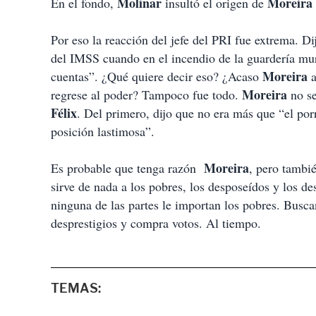
Molinar
Moreira
En el fondo,
insultó el origen de
Por eso la reacción del jefe del PRI fue extrema. D
del IMSS cuando en el incendio de la guardería m
Moreira
cuentas”. ¿Qué quiere decir eso? ¿Acaso
a
Moreira
regrese al poder? Tampoco fue todo.
no s
Félix
. Del primero, dijo que no era más que “el por
posición lastimosa”.
Moreira
Es probable que tenga razón
, pero tambié
sirve de nada a los pobres, los desposeídos y los d
ninguna de las partes le importan los pobres. Busca
desprestigios y compra votos. Al tiempo.
TEMAS: