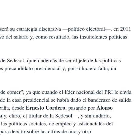
 será su estrategia discursiva —político electoral—, en 2011
o del salario y, como resultado, las insuficientes políticas
e Sedesol, quien además de ser el jefe de las políticas
es precandidato presidencial y, por si hiciera falta, un
 de comer”, ya que cuando el líder nacional del PRI le envía
de la casa presidencial se había dado el banderazo de salida
Ernesto Cordero
Alonso
mpaña, desde
, pasando por
a
y, claro, el titular de la Sedesol—, y sin dudarlo,
as políticas sociales, de empleo y asistenciales del
para debatir sobre las cifras de uno y otro.