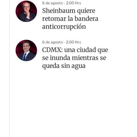
6 de agosto - 2:00 Hrs
Sheinbaum quiere
retomar la bandera
anticorrupción
6 de agosto - 2:00 Hrs
CDMX: una ciudad que
se inunda mientras se
queda sin agua