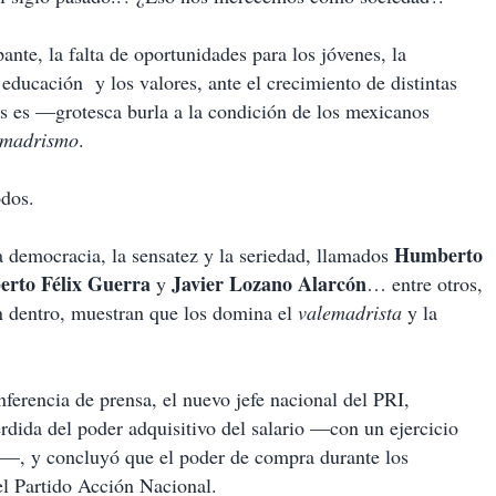
nte, la falta de oportunidades para los jóvenes, la
a educación y los valores, ante el crecimiento de distintas
cos es —grotesca burla a la condición de los mexicanos
emadrismo
.
odos.
Humberto
 democracia, la sensatez y la seriedad, llamados
erto Félix Guerra
Javier Lozano Alarcón
y
… entre otros,
an dentro, muestran que los domina el
valemadrista
y la
ferencia de prensa, el nuevo jefe nacional del PRI,
érdida del poder adquisitivo del salario —con un ejercicio
las—, y concluyó que el poder de compra durante los
el Partido Acción Nacional.