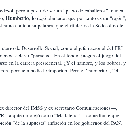
edesol, pero a pesar de ser un “pacto de caballeros”, nunca
Humberto
ro,
, lo dejó plantado, que por tanto es un “rajón”,
l nunca falta a su palabra, que el titular de la Sedesol no le
retario de Desarrollo Social, como al jefe nacional del PRI
menos aclarar “paradas”. En el fondo, juegan el juego del
se en la carrera presidencial. ¿Y el hambre, y los pobres, y
eren, porque a nadie le importan. Pero el “numerito”, “el
 director del IMSS y ex secretario Comunicaciones—,
el PRI, a quien motejó como “Madaleno” —comediante que
ición “de la supuesta” inflación en los gobiernos del PAN.