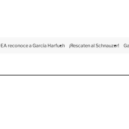
EA reconoce a García Harfuch
¡Rescaten al Schnauzer!
Ga