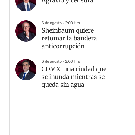
Agravio y censura
6 de agosto - 2:00 Hrs
Sheinbaum quiere
retomar la bandera
anticorrupción
6 de agosto - 2:00 Hrs
CDMX: una ciudad que
se inunda mientras se
queda sin agua